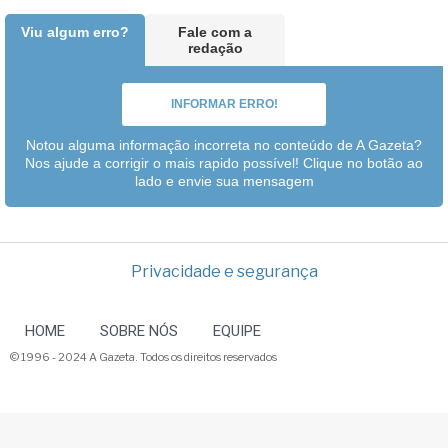
Viu algum erro?
Fale com a
redação
INFORMAR ERRO!
Notou alguma informação incorreta no conteúdo de A Gazeta?
Nos ajude a corrigir o mais rapido possível! Clique no botão ao
lado e envie sua mensagem
Privacidade e segurança
HOME
SOBRE NÓS
EQUIPE
© 1996 - 2024 A Gazeta. Todos os direitos reservados