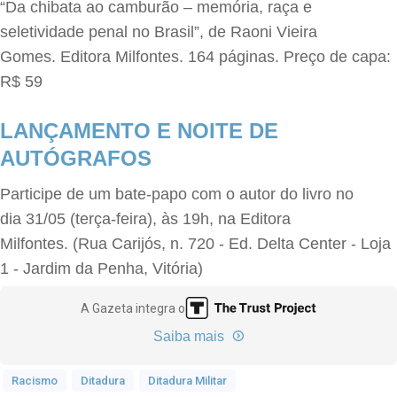
“Da chibata ao camburão – memória, raça e
seletividade penal no Brasil”, de Raoni Vieira
Gomes. Editora Milfontes. 164 páginas. Preço de capa:
R$ 59
LANÇAMENTO E NOITE DE
AUTÓGRAFOS
Participe de um bate-papo com o autor do livro no
dia 31/05 (terça-feira), às 19h, na Editora
Milfontes. (Rua Carijós, n. 720 - Ed. Delta Center - Loja
1 - Jardim da Penha, Vitória)
A Gazeta integra o
Saiba mais
Racismo
Ditadura
Ditadura Militar