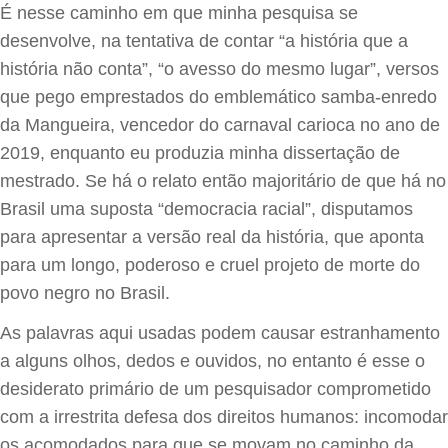
É nesse caminho em que minha pesquisa se
desenvolve, na tentativa de contar “a história que a
história não conta”, “o avesso do mesmo lugar”, versos
que pego emprestados do emblemático samba-enredo
da Mangueira, vencedor do carnaval carioca no ano de
2019, enquanto eu produzia minha dissertação de
mestrado. Se há o relato então majoritário de que há no
Brasil uma suposta “democracia racial”, disputamos
para apresentar a versão real da história, que aponta
para um longo, poderoso e cruel projeto de morte do
povo negro no Brasil.
As palavras aqui usadas podem causar estranhamento
a alguns olhos, dedos e ouvidos, no entanto é esse o
desiderato primário de um pesquisador comprometido
com a irrestrita defesa dos direitos humanos: incomodar
os acomodados para que se movam no caminho da