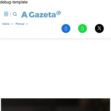
debug-template
Início
Pensar