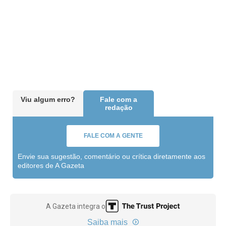
Viu algum erro?
Fale com a
redação
FALE COM A GENTE
Envie sua sugestão, comentário ou crítica diretamente aos
editores de A Gazeta
A Gazeta integra o
Saiba mais