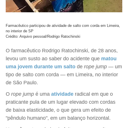
Farmacêutico participou de atividade de salto com corda em Limeira,
no interior de SP
Crédito: Arquivo pessoal/Rodrigo Ratochinski
O farmacêutico Rodrigo Ratochinski, de 28 anos,
levou um susto ao saber do acidente que
matou
uma jovem durante um salto
de
rope jump
— um
tipo de salto com corda — em Limeira, no interior
de São Paulo.
O
rope jump
é uma
atividade
radical em que o
praticante pula de um lugar elevado com cordas
de baixa elasticidade, o que gera um efeito de
"pêndulo humano", em um balanço horizontal.