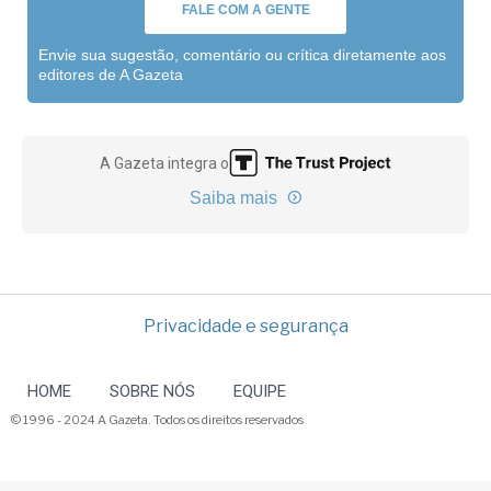
FALE COM A GENTE
Envie sua sugestão, comentário ou crítica diretamente aos
editores de A Gazeta
A Gazeta integra o
Saiba mais
Privacidade e segurança
HOME
SOBRE NÓS
EQUIPE
© 1996 - 2024 A Gazeta. Todos os direitos reservados