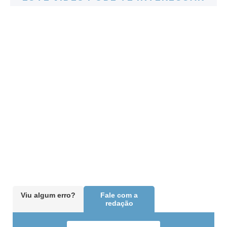
Viu algum erro?
Fale com a
redação