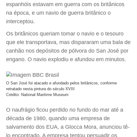
espanhóis estavam em guerra com os britânicos
na época, e um navio de guerra britânico o
interceptou.
Os britânicos queriam tomar o navio e o tesouro
que ele transportava, mas dispararam uma bala de
canhão nos depósitos de pólvora do San José por
engano. O navio explodiu e afundou em minutos.
O San José foi atacado e afundado pelos britânicos, conforme
retratado nesta pintura do século XVIII
Crédito: National Maritime Museum
O naufrágio ficou perdido no fundo do mar até a
década de 1980, quando uma empresa de
salvamento dos EUA, a Glocca Mora, anunciou tê-
lo encontrado. A empresa tentou persuadir os