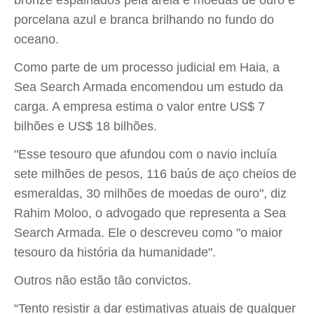
bronze espalhados pela areia e moedas de ouro e
porcelana azul e branca brilhando no fundo do
oceano.
Como parte de um processo judicial em Haia, a
Sea Search Armada encomendou um estudo da
carga. A empresa estima o valor entre US$ 7
bilhões e US$ 18 bilhões.
"Esse tesouro que afundou com o navio incluía
sete milhões de pesos, 116 baús de aço cheios de
esmeraldas, 30 milhões de moedas de ouro", diz
Rahim Moloo, o advogado que representa a Sea
Search Armada. Ele o descreveu como "o maior
tesouro da história da humanidade".
Outros não estão tão convictos.
“Tento resistir a dar estimativas atuais de qualquer