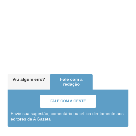
Viu algum erro?
Fale com a
redação
FALE COM A GENTE
Envie sua sugestão, comentário ou crítica diretamente aos
editores de A Gazeta