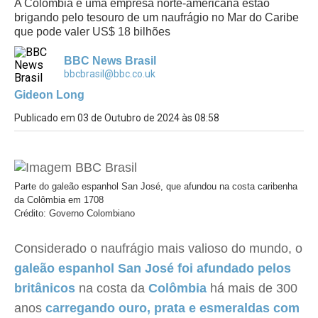
A Colômbia e uma empresa norte-americana estão
brigando pelo tesouro de um naufrágio no Mar do Caribe
que pode valer US$ 18 bilhões
BBC News Brasil
bbcbrasil@bbc.co.uk
Gideon Long
Publicado em 03 de Outubro de 2024 às 08:58
Parte do galeão espanhol San José, que afundou na costa caribenha
da Colômbia em 1708
Crédito: Governo Colombiano
Considerado o naufrágio mais valioso do mundo, o
galeão espanhol San José foi afundado pelos
britânicos
na costa da
Colômbia
há mais de 300
anos
carregando ouro, prata e esmeraldas com