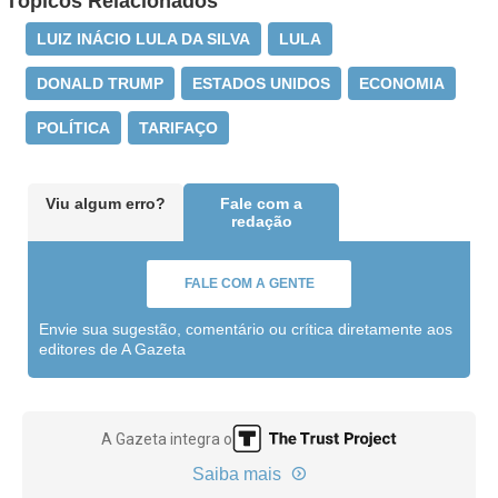
Tópicos Relacionados
LUIZ INÁCIO LULA DA SILVA
LULA
DONALD TRUMP
ESTADOS UNIDOS
ECONOMIA
POLÍTICA
TARIFAÇO
Viu algum erro?
Fale com a
redação
FALE COM A GENTE
Envie sua sugestão, comentário ou crítica diretamente aos
editores de A Gazeta
A Gazeta integra o
Saiba mais