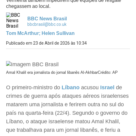
Vermelha também impedirem que equipes de resgate
chegassem ao local.
BBC News Brasil
bbcbrasil@bbc.co.uk
Tom McArthur; Helen Sullivan
Publicado em 23 de Abril de 2026 às 10:34
Amal Khalil era jornalista do jornal libanês Al-Akhbar
Crédito: AP
O primeiro-ministro do
Líbano
acusou
Israel
de
crimes de guerra após ataques aéreos israelenses
matarem uma jornalista e ferirem outra no sul do
país na quarta-feira (22/4). Segundo o governo do
Líbano, o ataque israelense matou Amal Khalil,
que trabalhava para um jornal libanês, e feriu a