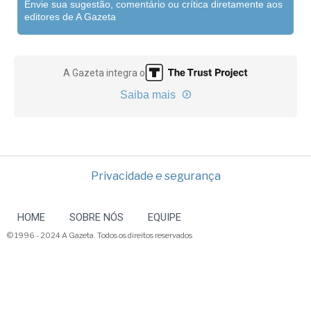
Envie sua sugestão, comentário ou crítica diretamente aos
editores de A Gazeta
A Gazeta integra o
Saiba mais
Privacidade e segurança
HOME
SOBRE NÓS
EQUIPE
© 1996 - 2024 A Gazeta. Todos os direitos reservados