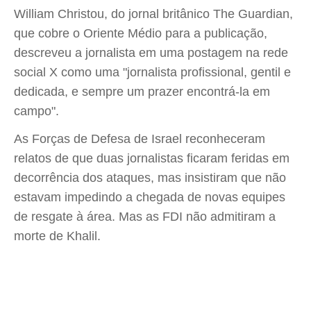
William Christou, do jornal britânico The Guardian,
que cobre o Oriente Médio para a publicação,
descreveu a jornalista em uma postagem na rede
social X como uma "jornalista profissional, gentil e
dedicada, e sempre um prazer encontrá-la em
campo".
As Forças de Defesa de Israel reconheceram
relatos de que duas jornalistas ficaram feridas em
decorrência dos ataques, mas insistiram que não
estavam impedindo a chegada de novas equipes
de resgate à área. Mas as FDI não admitiram a
morte de Khalil.