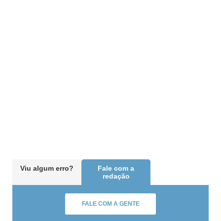
Viu algum erro?
Fale com a
redação
FALE COM A GENTE