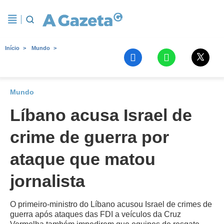
Início
Mundo
Mundo
Líbano acusa Israel de
crime de guerra por
ataque que matou
jornalista
O primeiro-ministro do Líbano acusou Israel de crimes de
guerra após ataques das FDI a veículos da Cruz