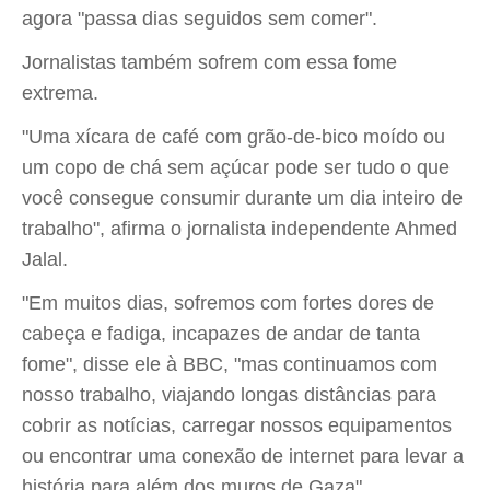
agora "passa dias seguidos sem comer".
Jornalistas também sofrem com essa fome
extrema.
"Uma xícara de café com grão-de-bico moído ou
um copo de chá sem açúcar pode ser tudo o que
você consegue consumir durante um dia inteiro de
trabalho", afirma o jornalista independente Ahmed
Jalal.
"Em muitos dias, sofremos com fortes dores de
cabeça e fadiga, incapazes de andar de tanta
fome", disse ele à BBC, "mas continuamos com
nosso trabalho, viajando longas distâncias para
cobrir as notícias, carregar nossos equipamentos
ou encontrar uma conexão de internet para levar a
história para além dos muros de Gaza".