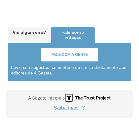
Viu algum erro?
Fale com a
redação
FALE COM A GENTE
Envie sua sugestão, comentário ou crítica diretamente aos
editores de A Gazeta
A Gazeta integra o
Saiba mais