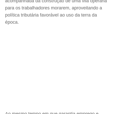
acompanhada da construção de uma vila operária
para os trabalhadores morarem, aproveitando a
política tributária favorável ao uso da terra da
época.
Ao mesmo tempo em que garantia emprego e