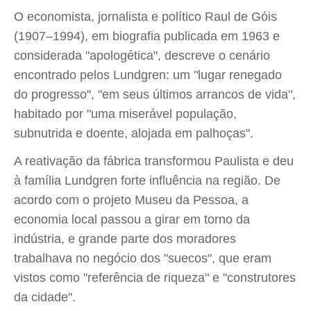
O economista, jornalista e político Raul de Góis
(1907–1994), em biografia publicada em 1963 e
considerada "apologética", descreve o cenário
encontrado pelos Lundgren: um "lugar renegado
do progresso", "em seus últimos arrancos de vida",
habitado por "uma miserável população,
subnutrida e doente, alojada em palhoças".
A reativação da fábrica transformou Paulista e deu
à família Lundgren forte influência na região. De
acordo com o projeto Museu da Pessoa, a
economia local passou a girar em torno da
indústria, e grande parte dos moradores
trabalhava no negócio dos "suecos", que eram
vistos como "referência de riqueza" e "construtores
da cidade".