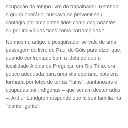
ocupação do tempo livre do trabalhador. Retendo
o grupo operário, buscava-se prevenir seu
contágio por ambientes tidos como degradantes
ou por indivíduos tidos como corrompidos."
No mesmo artigo, o pesquisador se vale de uma
passagem do livro de Raul de Góis para dizer que,
quando confrontado com a ideia de que a
localidade Aldeia da Preguiça, em Rio Tinto, era
pouco adequada para uma vila operária, pois era
formada por lotes de terras "ruins", pantanosas e
ocupadas por indígenas – que seriam desterrados
–, Arthur Lundgren responde que lá sua família iria
"plantar gente".