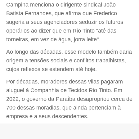
Campina menciona o dirigente sindical João
Batista Fernandes, que afirma que Frederico
sugeria a seus agenciadores seduzir os futuros
operários ao dizer que em Rio Tinto "até das
torneiras, em vez de água, jorra leite".
Ao longo das décadas, esse modelo também daria
origem a tensões sociais e conflitos trabalhistas,
cujos reflexos se estendem até hoje.
Por décadas, moradores dessas vilas pagaram
aluguel à Companhia de Tecidos Rio Tinto. Em
2022, o governo da Paraíba desapropriou cerca de
700 dessas moradias, que ainda pertenciam à
empresa e a seus descendentes.
Ainda assim, a família Lundgren segue como uma
das principais proprietárias imobiliárias da cidade.