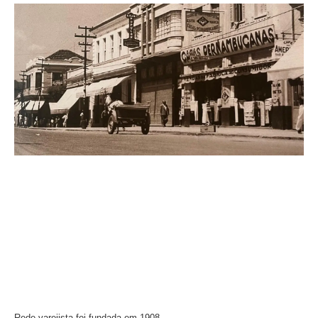
Rede varejista foi fundada em 1908