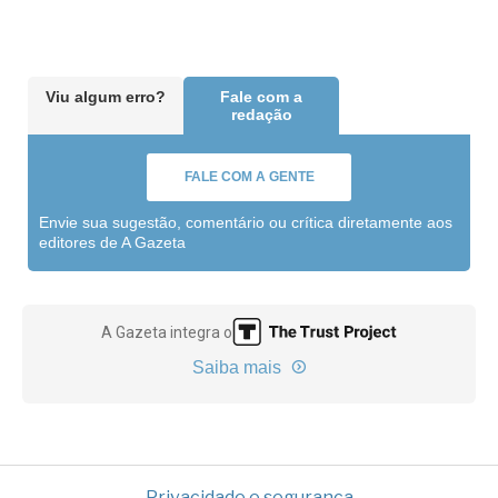
Viu algum erro?
Fale com a
redação
FALE COM A GENTE
Envie sua sugestão, comentário ou crítica diretamente aos
editores de A Gazeta
A Gazeta integra o
Saiba mais
Privacidade e segurança