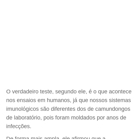
O verdadeiro teste, segundo ele, é o que acontece
nos ensaios em humanos, já que nossos sistemas
imunológicos são diferentes dos de camundongos
de laboratório, pois foram moldados por anos de
infecções.
De forma mais ampla, ele afirmou que a