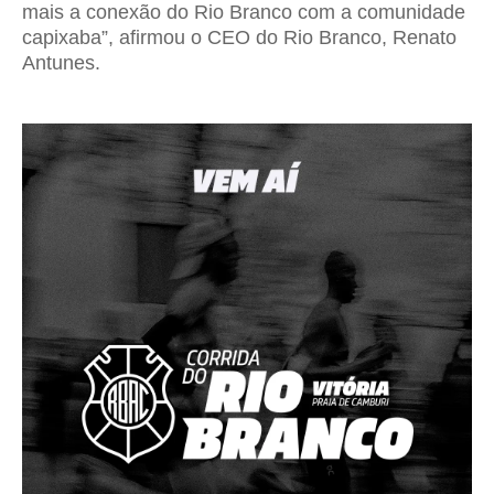
mais a conexão do Rio Branco com a comunidade
capixaba”, afirmou o CEO do Rio Branco, Renato
Antunes.