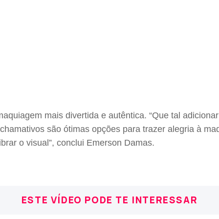
aquiagem mais divertida e autêntica. “Que tal adicionar
s chamativos são ótimas opções para trazer alegria à 
ibrar o visual”, conclui Emerson Damas.
ESTE VÍDEO PODE TE INTERESSAR