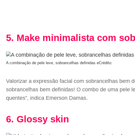
5. Make minimalista com so
A combinação de pele leve, sobrancelhas definidas e
Crédito:
Valorizar a expressão facial com sobrancelhas bem d
sobrancelhas bem definidas! O combo de uma pele lev
quentes”, indica Emerson Damas.
6. Glossy skin