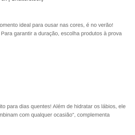
mento ideal para ousar nas cores, é no verão!
Para garantir a duração, escolha produtos à prova
ito para dias quentes! Além de hidratar os lábios, ele
 combinam com qualquer ocasião”, complementa