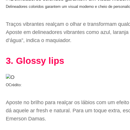
Delineadores coloridos garantem um visual moderno e cheio de personali
Traços vibrantes realçam o olhar e transformam qua
Aposte em delineadores vibrantes como azul, laranja
d’água”, indica o maquiador.
3. Glossy lips
O
Crédito:
Aposte no brilho para realçar os lábios com um efeito 
dá aquele ar fresh e natural. Para um toque extra, 
Emerson Damas.