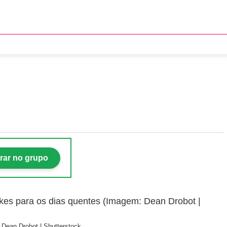
rar no grupo
 Dean Drobot | Shutterstock