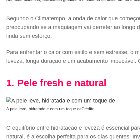
Segundo o Climatempo, a onda de calor que começou 
preocupando se a maquiagem vai derreter ao longo do 
linda sem esforço.
Para enfrentar o calor com estilo e sem estresse, o 
leveza, longa duração e um acabamento impecável. C
1. Pele fresh e natural
A pele leve, hidratada e com um toque de
Crédito:
O equilíbrio entre hidratação e leveza é essencial pa
natural, é a escolha perfeita para os dias quentes. I