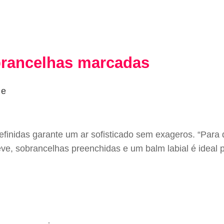
brancelhas marcadas
efinidas garante um ar sofisticado sem exageros. “Para
e, sobrancelhas preenchidas e um balm labial é ideal p