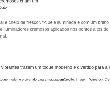
édito:
l e cheio de frescor. “A pele iluminada e com um brilho 
e iluminadores cremosos aplicados nos pontos altos do r
nal.
 toque moderno e divertido para a maquiagem
Crédito: Imagem: Wirestock Crea