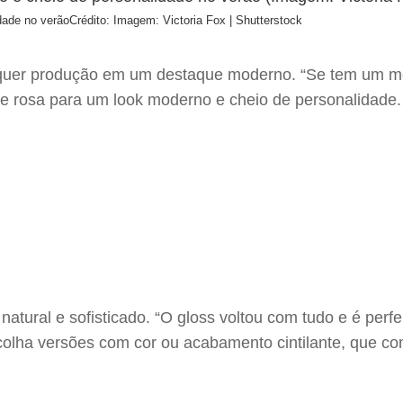
dade no verão
Crédito: Imagem: Victoria Fox | Shutterstock
lquer produção em um destaque moderno. “Se tem um mo
 e rosa para um look moderno e cheio de personalidade. 
natural e sofisticado. “O gloss voltou com tudo e é perfe
escolha versões com cor ou acabamento cintilante, que