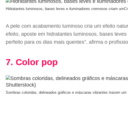
Hidratantes luminosos, bases leves e iluminadores cremosos criam um
Cr
A pele com acabamento luminoso cria um efeito natura
efeito, aposte em hidratantes luminosos, bases leves 
perfeito para os dias mais quentes”, afirma o profissio
7. Color pop
Sombras coloridas, delineados gráficos e máscaras vibrantes trazem um