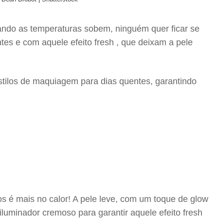
ando as temperaturas sobem, ninguém quer ficar se
tes e com aquele efeito fresh , que deixam a pele
estilos de maquiagem para dias quentes, garantindo
nos é mais no calor! A pele leve, com um toque de glow
iluminador cremoso para garantir aquele efeito fresh