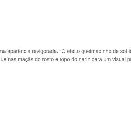
uma aparência revigorada. “O efeito queimadinho de sol
ue nas maçãs do rosto e topo do nariz para um visual pra