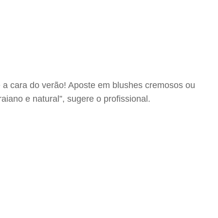
 é a cara do verão! Aposte em blushes cremosos ou
iano e natural”, sugere o profissional.