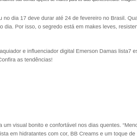
no dia 17 deve durar até 24 de fevereiro no Brasil. Qu
dia. Por isso, o segredo está em makes leves, resisten
maquiador e influenciador digital Emerson Damas lista7 
onfira as tendências!
ra um visual bonito e confortável nos dias quentes. “Me
nvista em hidratantes com cor, BB Creams e um toque de 