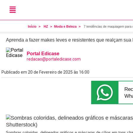
Moda
7 tendências de maquiage
Início
HZ
Moda e Beleza
7 tendências de maquiagem para 
Aprenda a fazer makes leves e resistentes que realçam sua
Portal Edicase
redacao@portaledicase.com
Publicado em 20 de Fevereiro de 2025 às 16:00
Rec
Wha
Sombras coloridas, delineados gráficos e máscaras de cílios em tons c