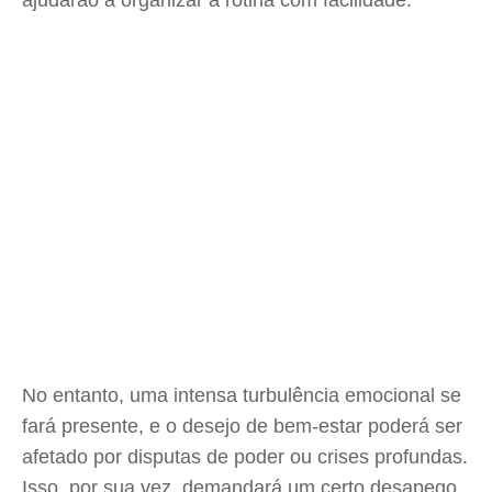
ajudarão a organizar a rotina com facilidade.
No entanto, uma intensa turbulência emocional se
fará presente, e o desejo de bem-estar poderá ser
afetado por disputas de poder ou crises profundas.
Isso, por sua vez, demandará um certo desapego