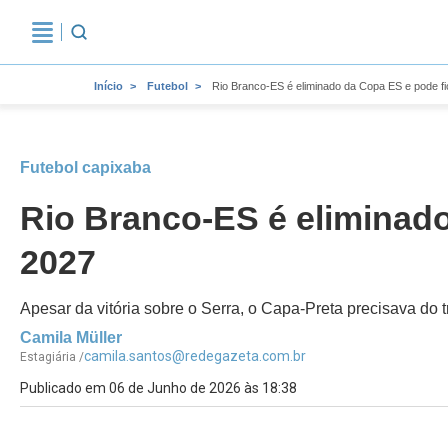
Início
Futebol
Rio Branco-ES é eliminado da Copa ES e pode fi
Futebol capixaba
Rio Branco-ES é eliminado
2027
Apesar da vitória sobre o Serra, o Capa-Preta precisava do
Camila Müller
camila.santos@redegazeta.com.br
Estagiária /
Publicado em 06 de Junho de 2026 às 18:38