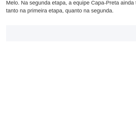
Melo. Na segunda etapa, a equipe Capa-Preta ainda t
tanto na primeira etapa, quanto na segunda.