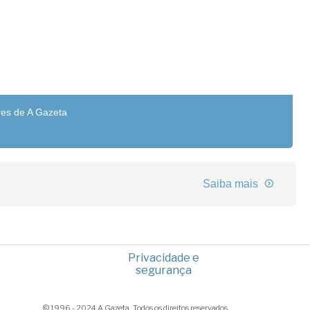
res de A Gazeta
Saiba mais
Privacidade e
segurança
© 1996 - 2024 A Gazeta. Todos os direitos reservados