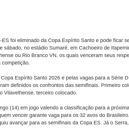
o-ES
foi eliminado da Copa Espírito Santo e pode ficar 
te sábado, no estádio Sumaré, em Cachoeiro de Itapemir
lhense ou Rio Branco VN, os quais venceram seus respe
a competição.
 Copa Espírito Santo 2026 e pelas vagas para a Série D 
ram definidos os confrontos das semifinais. Primeiro co
 o Vilavelhense, terceiro colocado.
o (14) em jogo valendo a classificação para a próxima
em vencer garante vaga para os 32 avos do Brasileiro. 
uiu avançar para as semifinais da Copa ES. Já o Serra