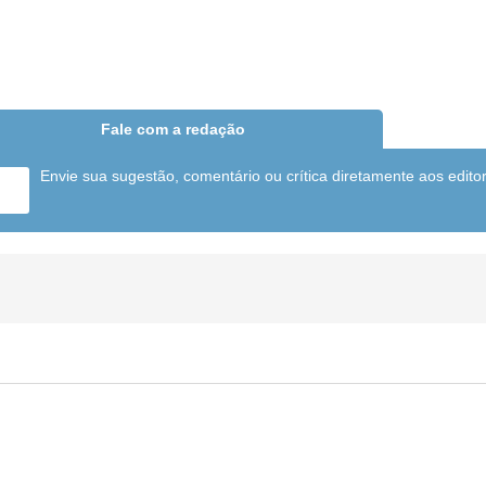
Fale com a redação
Envie sua sugestão, comentário ou crítica diretamente aos edito