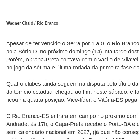
Wagner Chaló / Rio Branco
Apesar de ter vencido o Serra por 1 a 0, o
Rio Branc
pela Série D, no próximo domingo (14). Na tarde des
Porém, o Capa-Preta contava com o vacilo de Vilave
no jogo da sétima e última rodada da primeira fase d
Quatro clubes ainda seguem na disputa pelo título da
do torneio estadual chegou ao fim, neste sábado, e fo
ficou na quarta posição. Vice-líder, o Vitória-ES pega
O
Rio Branco-ES
entrará em campo no próximo doming
Andrade, às 17h, o Capa-Preta recebe o Porto-BA e qu
sem calendário nacional em 2027, (já que não conseg