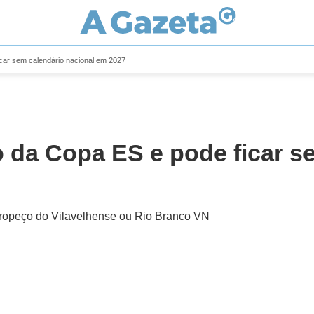
car sem calendário nacional em 2027
 da Copa ES e pode ficar s
 tropeço do Vilavelhense ou Rio Branco VN