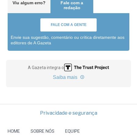
Viu algum erro?
Fale com a
redação
FALE COM A GENTE
Envie sua sugestão, comentário ou crítica diretamente aos
editores de A Gazeta
A Gazeta integra o
Saiba mais
Privacidade e segurança
HOME
SOBRE NÓS
EQUIPE