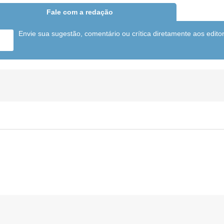
Fale com a redação
Envie sua sugestão, comentário ou crítica diretamente aos edito