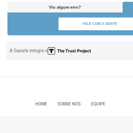
Viu algum erro?
FALE COM A GENTE
A Gazeta integra o
HOME
SOBRE NÓS
EQUIPE