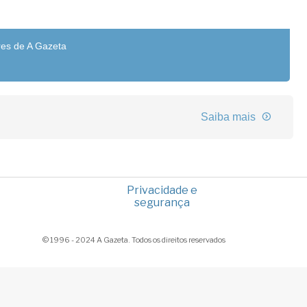
res de A Gazeta
Saiba mais
Privacidade e
segurança
© 1996 - 2024 A Gazeta. Todos os direitos reservados