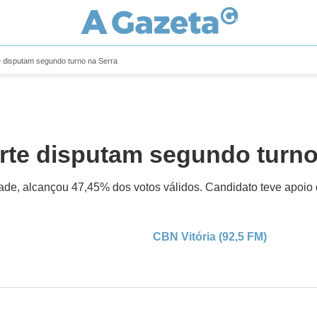
te disputam segundo turno na Serra
arte disputam segundo turno
de, alcançou 47,45% dos votos válidos. Candidato teve apoio do
CBN Vitória (92,5 FM)