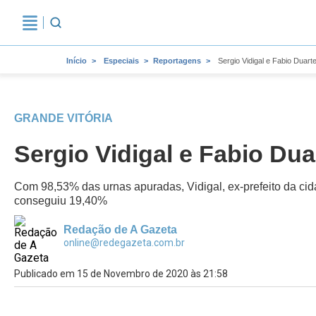
Início
Especiais
Reportagens
Sergio Vidigal e Fabio Duar
GRANDE VITÓRIA
Sergio Vidigal e Fabio Du
Com 98,53% das urnas apuradas, Vidigal, ex-prefeito da cida
conseguiu 19,40%
Redação de A Gazeta
online@redegazeta.com.br
Publicado em 15 de Novembro de 2020 às 21:58