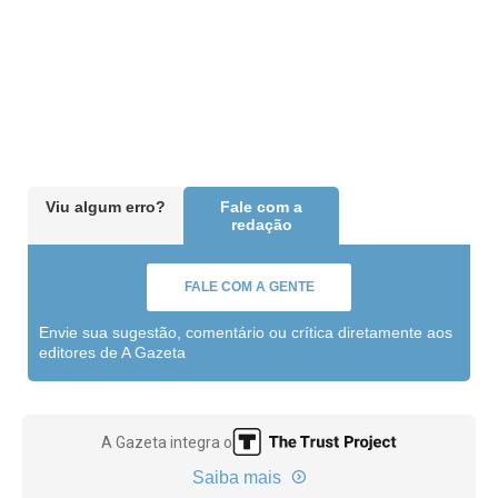
Viu algum erro?
Fale com a
redação
FALE COM A GENTE
Envie sua sugestão, comentário ou crítica diretamente aos
editores de A Gazeta
A Gazeta integra o
Saiba mais