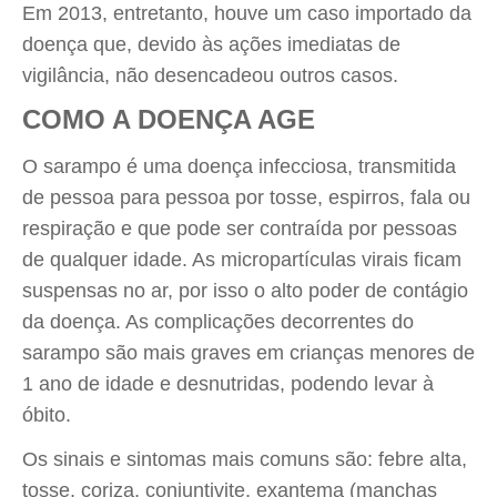
Em 2013, entretanto, houve um caso importado da
doença que, devido às ações imediatas de
vigilância, não desencadeou outros casos.
COMO A DOENÇA AGE
O sarampo é uma doença infecciosa, transmitida
de pessoa para pessoa por tosse, espirros, fala ou
respiração e que pode ser contraída por pessoas
de qualquer idade. As micropartículas virais ficam
suspensas no ar, por isso o alto poder de contágio
da doença. As complicações decorrentes do
sarampo são mais graves em crianças menores de
1 ano de idade e desnutridas, podendo levar à
óbito.
Os sinais e sintomas mais comuns são: febre alta,
tosse, coriza, conjuntivite, exantema (manchas