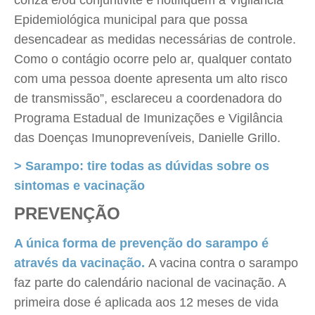
coriza e/ou conjuntivite e notifiquem à Vigilância
Epidemiológica municipal para que possa
desencadear as medidas necessárias de controle.
Como o contágio ocorre pelo ar, qualquer contato
com uma pessoa doente apresenta um alto risco
de transmissão”, esclareceu a coordenadora do
Programa Estadual de Imunizações e Vigilância
das Doenças Imunopreveníveis, Danielle Grillo.
> Sarampo: tire todas as dúvidas sobre os
sintomas e vacinação
PREVENÇÃO
A única forma de prevenção do sarampo é
através da vacinação.
A vacina contra o sarampo
faz parte do calendário nacional de vacinação. A
primeira dose é aplicada aos 12 meses de vida