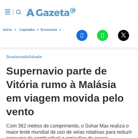
Início
Capixaba
Economia
Sustentabilidade
Supernavio parte de
Vitória rumo à Malásia
em viagem movida pelo
vento
Com 362 metros de comprimento, o Sohar Max realiza o
maior teste mundial de uso de velas rotativas para reduzir