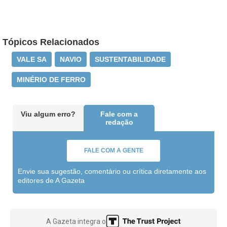
Tópicos Relacionados
VALE SA
NAVIO
SUSTENTABILIDADE
MINÉRIO DE FERRO
Viu algum erro?
Fale com a
redação
FALE COM A GENTE
Envie sua sugestão, comentário ou crítica diretamente aos
editores de A Gazeta
A Gazeta integra o