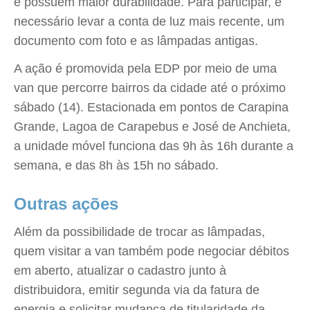
e possuem maior durabilidade. Para participar, é
necessário levar a conta de luz mais recente, um
documento com foto e as lâmpadas antigas.
A ação é promovida pela EDP por meio de uma
van que percorre bairros da cidade até o próximo
sábado (14). Estacionada em pontos de Carapina
Grande, Lagoa de Carapebus e José de Anchieta,
a unidade móvel funciona das 9h às 16h durante a
semana, e das 8h às 15h no sábado.
Outras ações
Além da possibilidade de trocar as lâmpadas,
quem visitar a van também pode negociar débitos
em aberto, atualizar o cadastro junto à
distribuidora, emitir segunda via da fatura de
energia e solicitar mudança de titularidade da