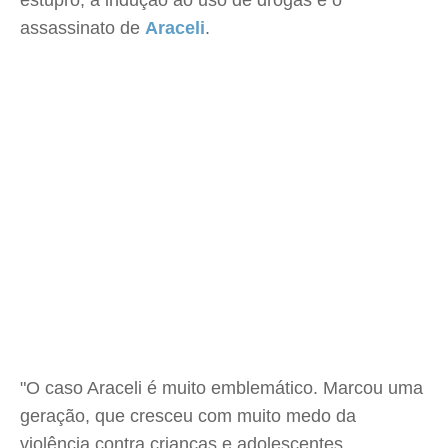
estupro, a indução ao uso de drogas e o
assassinato de
Araceli
.
"O caso Araceli é muito emblemático. Marcou uma
geração, que cresceu com muito medo da
violência contra crianças e adolescentes.