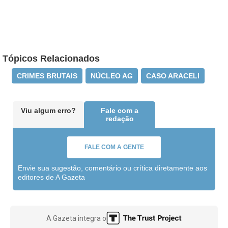
Tópicos Relacionados
CRIMES BRUTAIS
NÚCLEO AG
CASO ARACELI
Viu algum erro?
Fale com a
redação
FALE COM A GENTE
Envie sua sugestão, comentário ou crítica diretamente aos
editores de A Gazeta
A Gazeta integra o