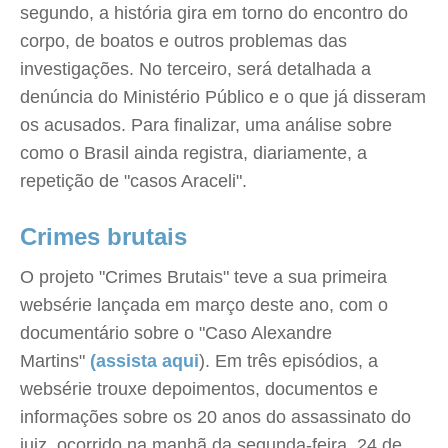
segundo, a história gira em torno do encontro do
corpo, de boatos e outros problemas das
investigações. No terceiro, será detalhada a
denúncia do Ministério Público e o que já disseram
os acusados. Para finalizar, uma análise sobre
como o Brasil ainda registra, diariamente, a
repetição de "casos Araceli".
Crimes brutais
O projeto "Crimes Brutais" teve a sua primeira
websérie lançada em março deste ano, com o
documentário sobre o "Caso Alexandre
Martins"
(assista aqui
). Em três episódios, a
websérie trouxe depoimentos, documentos e
informações sobre os 20 anos do assassinato do
juiz, ocorrido na manhã da segunda-feira, 24 de