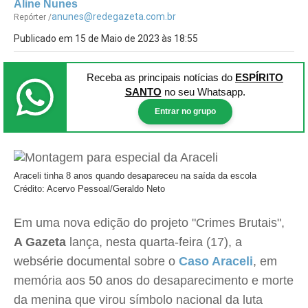
Aline Nunes
anunes@redegazeta.com.br
Repórter /
Publicado em 15 de Maio de 2023 às 18:55
Receba as principais notícias
do
ESPÍRITO
SANTO
no seu Whatsapp.
Entrar no grupo
Araceli tinha 8 anos quando desapareceu na saída da escola
Crédito: Acervo Pessoal/Geraldo Neto
Em uma nova edição do projeto "Crimes Brutais",
A Gazeta
lança, nesta quarta-feira (17), a
websérie documental sobre o
Caso Araceli
, em
memória aos 50 anos do desaparecimento e morte
da menina que virou símbolo nacional da luta