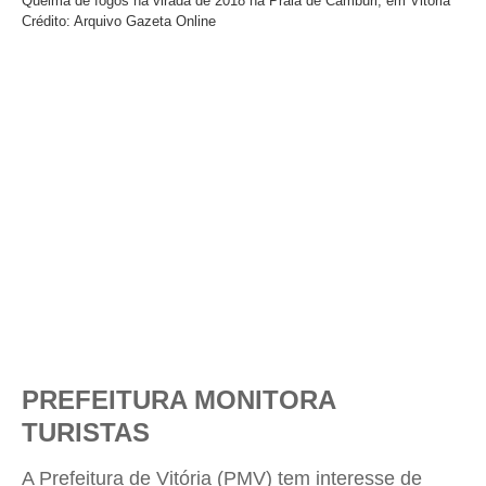
Queima de fogos na virada de 2018 na Praia de Camburi, em Vitória
Crédito: Arquivo Gazeta Online
PREFEITURA MONITORA
TURISTAS
A Prefeitura de Vitória (PMV) tem interesse de