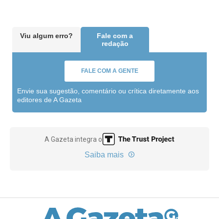
Viu algum erro?
Fale com a
redação
FALE COM A GENTE
Envie sua sugestão, comentário ou crítica diretamente aos
editores de A Gazeta
A Gazeta integra o
Saiba mais