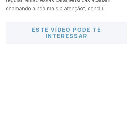
regular, então essas características acabam
chamando ainda mais a atenção", conclui.
ESTE VÍDEO PODE TE
INTERESSAR