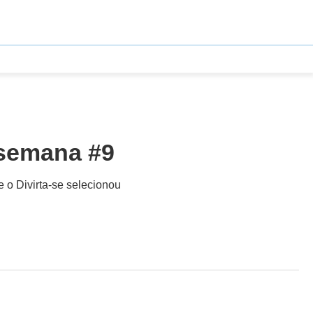
 semana #9
e o Divirta-se selecionou