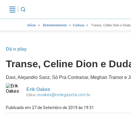
Início
Entretenimento
Cultura
Transe, Celine Dion e Dud
Dá o play
Transe, Celine Dion e Du
Davi, Alejandro Sanz, Só Pra Contrariar, Meghan Trainor e J
Erik Oakes
eoakes@redegazeta.com.br
Editor /
Publicado em 27 de Setembro de 2019 às 19:31