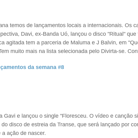
mana temos de lançamentos locais a internacionais. Os c
ospectiva, Davi, ex-Banda Uó, lançou o disco "Ritual" qu
sica agitada tem a parceria de Maluma e J Balvin, em "Q
em muito mais na lista selecionada pelo Divirta-se. Conf
ançamentos da semana #8
a Gavi e lançou o single "Floresceu. O vídeo e cançã
do disco de estreia da Transe, que será lançado por co
 a ação de nascer.