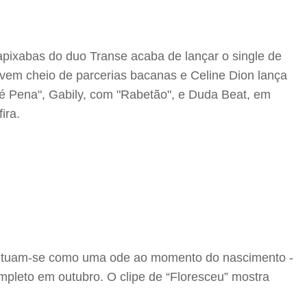
apixabas do duo Transe acaba de lançar o single de
e vem cheio de parcerias bacanas e Celine Dion lança
ué Pena", Gabily, com "Rabetão", e Duda Beat, em
ira.
o situam-se como uma ode ao momento do nascimento -
mpleto em outubro. O clipe de “Floresceu” mostra