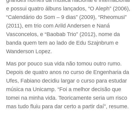
grandes nomes da música nacional e internacional
e possui quatro álbuns lançados, “O Aleph” (2006),
“Calendário do Som – 9 dias” (2009), “Rheomusi”
(2011), em trio com Arild Andersen e Naná
Vasconcelos, e “Baobab Trio” (2012), nome da
banda quem tem ao lado de Edu Szajnbrum e
Wanderson Lopez.
Mas por pouco sua vida não tomou outro rumo.
Depois de quatro anos no curso de Engenharia da
Ufes, Fabiano decidiu largar o curso para estudar
música na Unicamp. “Foi a melhor decisão que
tomei na minha vida. Teoricamente seria um risco
mas tudo fluiu para dar certo a partir daí”, resume.