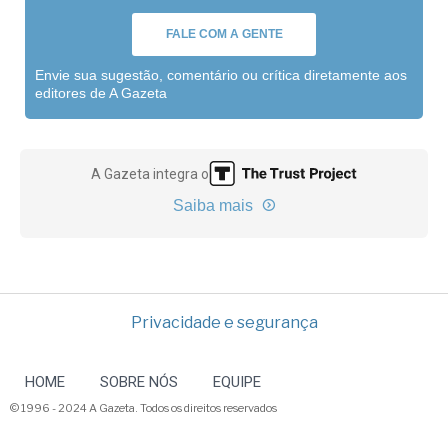
FALE COM A GENTE
Envie sua sugestão, comentário ou crítica diretamente aos
editores de A Gazeta
A Gazeta integra o
Saiba mais
Privacidade e segurança
HOME
SOBRE NÓS
EQUIPE
© 1996 - 2024 A Gazeta. Todos os direitos reservados