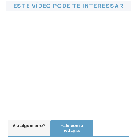
ESTE VÍDEO PODE TE INTERESSAR
Viu algum erro?
Fale com a
redação