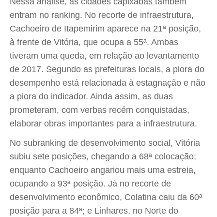
Nessa análise, as cidades capixabas também
entram no ranking. No recorte de infraestrutura,
Cachoeiro de Itapemirim aparece na 21ª posição,
à frente de Vitória, que ocupa a 55ª. Ambas
tiveram uma queda, em relação ao levantamento
de 2017. Segundo as prefeituras locais, a piora do
desempenho está relacionada à estagnação e não
a piora do indicador. Ainda assim, as duas
prometeram, com verbas recém conquistadas,
elaborar obras importantes para a infraestrutura.
No subranking de desenvolvimento social, Vitória
subiu sete posições, chegando a 68ª colocação;
enquanto Cachoeiro angariou mais uma estreia,
ocupando a 93ª posição. Já no recorte de
desenvolvimento econômico, Colatina caiu da 60ª
posição para a 84ª; e Linhares, no Norte do