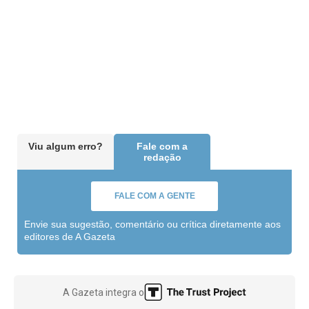
Viu algum erro?
Fale com a
redação
FALE COM A GENTE
Envie sua sugestão, comentário ou crítica diretamente aos
editores de A Gazeta
A Gazeta integra o