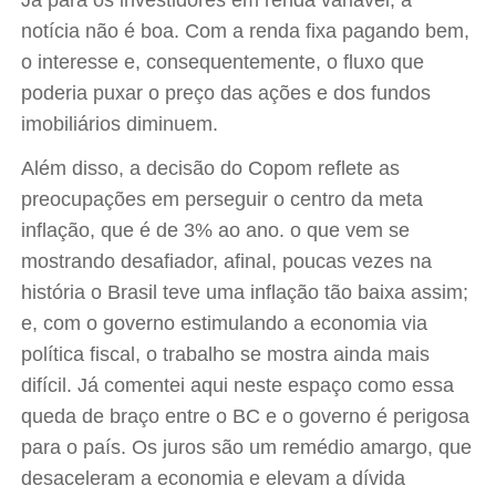
Já para os investidores em renda variável, a
notícia não é boa. Com a renda fixa pagando bem,
o interesse e, consequentemente, o fluxo que
poderia puxar o preço das ações e dos fundos
imobiliários diminuem.
Além disso, a decisão do Copom reflete as
preocupações em perseguir o centro da meta
inflação, que é de 3% ao ano. o que vem se
mostrando desafiador, afinal, poucas vezes na
história o Brasil teve uma inflação tão baixa assim;
e, com o governo estimulando a economia via
política fiscal, o trabalho se mostra ainda mais
difícil. Já comentei aqui neste espaço como essa
queda de braço entre o BC e o governo é perigosa
para o país. Os juros são um remédio amargo, que
desaceleram a economia e elevam a dívida