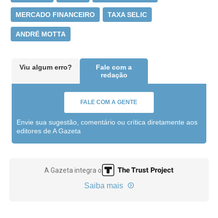
MERCADO FINANCEIRO
TAXA SELIC
ANDRÉ MOTTA
Viu algum erro?
Fale com a
redação
FALE COM A GENTE
Envie sua sugestão, comentário ou crítica diretamente aos
editores de A Gazeta
A Gazeta integra o
Saiba mais