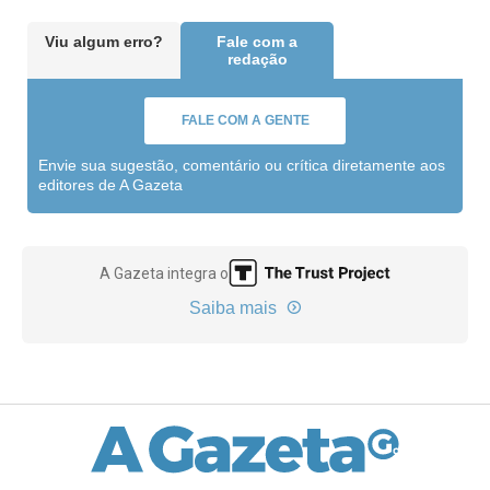
Viu algum erro?
Fale com a
redação
FALE COM A GENTE
Envie sua sugestão, comentário ou crítica diretamente aos
editores de A Gazeta
A Gazeta integra o
Saiba mais