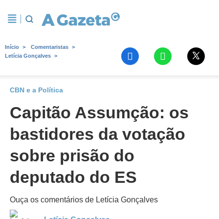
Início
Comentaristas
Letícia Gonçalves
CBN e a Política
Capitão Assumção: os
bastidores da votação
sobre prisão do
deputado do ES
Ouça os comentários de Letícia Gonçalves