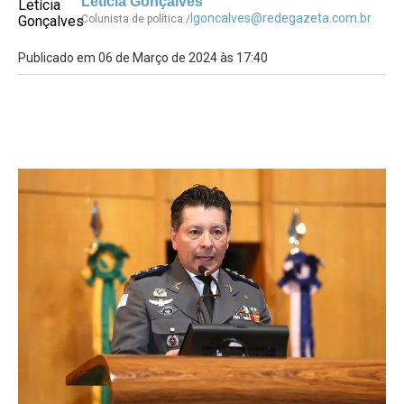
Letícia Gonçalves
lgoncalves@redegazeta.com.br
Colunista de política /
Publicado em 06 de Março de 2024 às 17:40