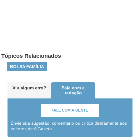
Tópicos Relacionados
BOLSA FAMÍLIA
Viu algum erro?
Fale com a
redação
FALE COM A GENTE
Envie sua sugestão, comentário ou crítica diretamente aos
editores de A Gazeta