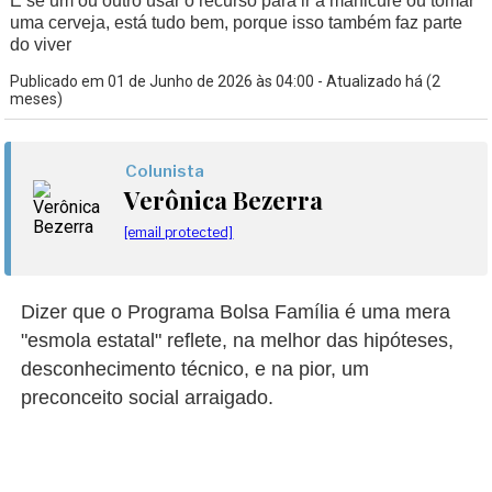
E se um ou outro usar o recurso para ir à manicure ou tomar
uma cerveja, está tudo bem, porque isso também faz parte
do viver
Publicado em 01 de Junho de 2026 às 04:00 - Atualizado há (2
meses)
Colunista
Verônica Bezerra
[email protected]
Dizer que o Programa Bolsa Família é uma mera
"esmola estatal" reflete, na melhor das hipóteses,
desconhecimento técnico, e na pior, um
preconceito social arraigado.