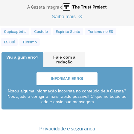
A Gazeta integra o
Saiba mais
Capixapédia
Castelo
Espírito Santo
Turismo no ES
ES Sul
Turismo
Viu algum erro?
Fale com a
redação
INFORMAR ERRO!
Notou alguma informação incorreta no conteúdo de A Gazeta?
Nos ajude a corrigir o mais rapido possível! Clique no botão ao
lado e envie sua mensagem
Privacidade e segurança