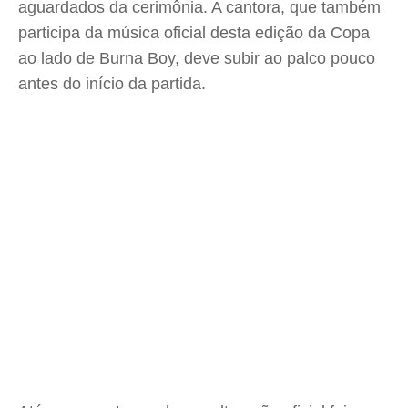
aguardados da cerimônia. A cantora, que também
participa da música oficial desta edição da Copa
ao lado de Burna Boy, deve subir ao palco pouco
antes do início da partida.