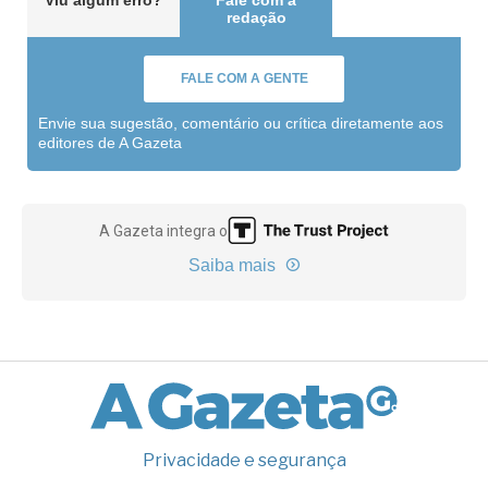
Viu algum erro?
Fale com a
redação
FALE COM A GENTE
Envie sua sugestão, comentário ou crítica diretamente aos
editores de A Gazeta
A Gazeta integra o
Saiba mais
Privacidade e segurança