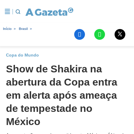
Início
Brasil
Copa do Mundo
Show de Shakira na
abertura da Copa entra
em alerta após ameaça
de tempestade no
México