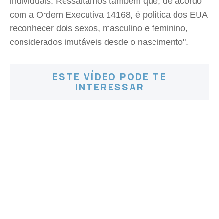
individuais. Ressaltamos também que, de acordo
com a Ordem Executiva 14168, é política dos EUA
reconhecer dois sexos, masculino e feminino,
considerados imutáveis desde o nascimento".
ESTE VÍDEO PODE TE
INTERESSAR