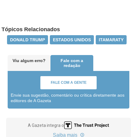
Tópicos Relacionados
DONALD TRUMP
ESTADOS UNIDOS
ITAMARATY
Viu algum erro?
Fale com a
redação
FALE COM A GENTE
Envie sua sugestão, comentário ou crítica diretamente aos
editores de A Gazeta
A Gazeta integra o
Saiba mais