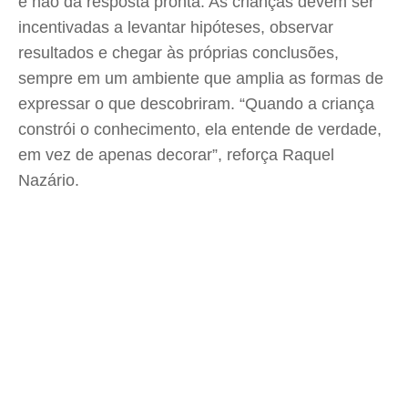
e não da resposta pronta. As crianças devem ser
incentivadas a levantar hipóteses, observar
resultados e chegar às próprias conclusões,
sempre em um ambiente que amplia as formas de
expressar o que descobriram. “Quando a criança
constrói o conhecimento, ela entende de verdade,
em vez de apenas decorar”, reforça Raquel
Nazário.