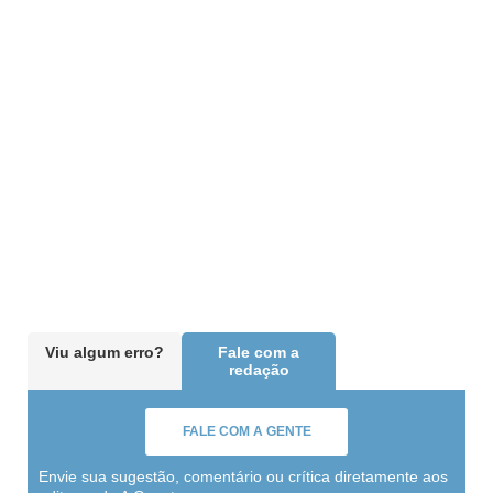
Viu algum erro?
Fale com a
redação
FALE COM A GENTE
Envie sua sugestão, comentário ou crítica diretamente aos