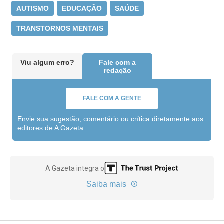
AUTISMO
EDUCAÇÃO
SAÚDE
TRANSTORNOS MENTAIS
Viu algum erro?
Fale com a
redação
FALE COM A GENTE
Envie sua sugestão, comentário ou crítica diretamente aos
editores de A Gazeta
A Gazeta integra o
Saiba mais