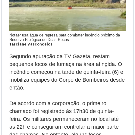
Notaer usa água de represa para combater incêndio próximo da
Reserva Biológica de Duas Bocas
Tarciane Vasconcelos
Segundo apuração da TV Gazeta, restam
pequenos focos de fumaça na área atingida. O
incêndio começou na tarde de quinta-feira (6) e
mobiliza equipes do Corpo de Bombeiros desde
então.
De acordo com a corporação, o primeiro
chamado foi registrado às 17h30 de quinta-
feira. Os militares permaneceram no local até
as 22h e conseguiram controlar a maior parte
das chamas. No entanto, alguns focos