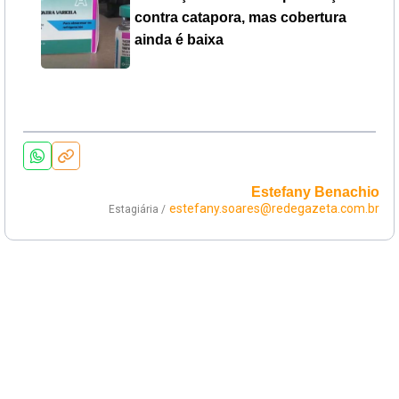
contra catapora, mas cobertura
ainda é baixa
Estefany Benachio
estefany.soares@redegazeta.com.br
Estagiária /