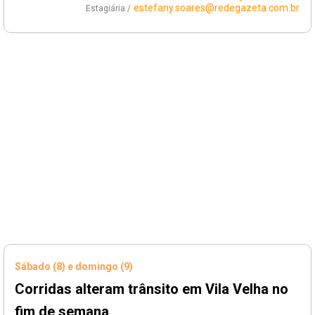
estefany.soares@redegazeta.com.br
Estagiária /
Sábado (8) e domingo (9)
Corridas alteram trânsito em Vila Velha no
fim de semana