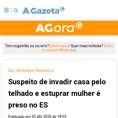
Tem sugestão ou viu erro?
Envie aqui
/
Quer mais notícias?
Entre
no nosso WhatsApp
Em Jerônimo Monteiro
Suspeito de invadir casa pelo
telhado e estuprar mulher é
preso no ES
02 abr 2026 às 18:03
Publicado em