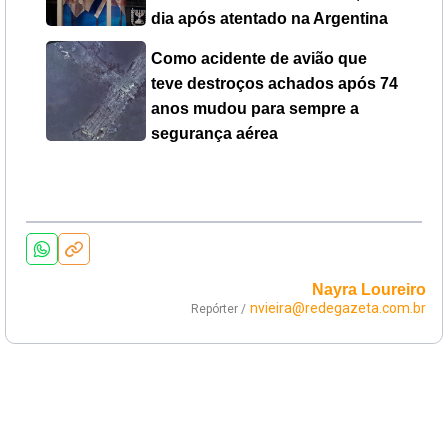
dia após atentado na Argentina
Como acidente de avião que
teve destroços achados após 74
anos mudou para sempre a
segurança aérea
Nayra Loureiro
nvieira@redegazeta.com.br
Repórter /