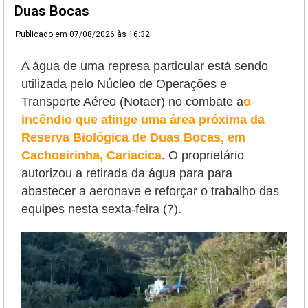
Duas Bocas
Publicado em
07/08/2026 às 16:32
A água de uma represa particular está sendo
utilizada pelo Núcleo de Operações e
Transporte Aéreo (Notaer) no combate a
o
incêndio que atinge uma área próxima da
Reserva Biológica de Duas Bocas, em
Cachoeirinha, Cariacica
. O proprietário
autorizou a retirada da água para
para
abastecer a aeronave e reforçar o trabalho das
equipes nesta sexta-feira (7).