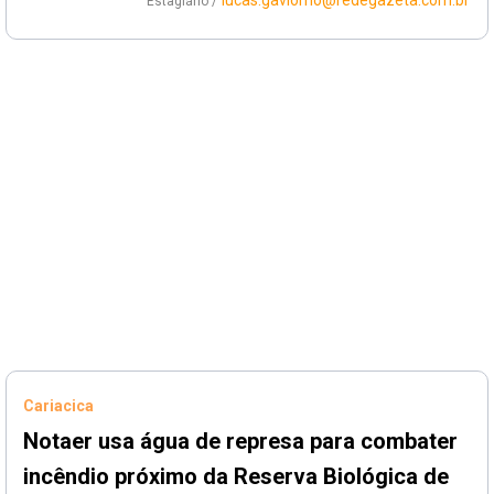
lucas.gaviorno@redegazeta.com.br
Estagiário /
Cariacica
Notaer usa água de represa para combater
incêndio próximo da Reserva Biológica de