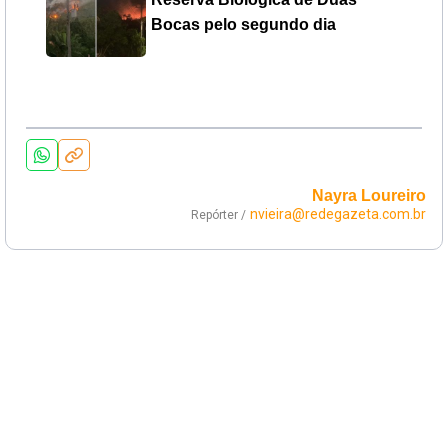
Bocas pelo segundo dia
Nayra Loureiro
nvieira@redegazeta.com.br
Repórter /