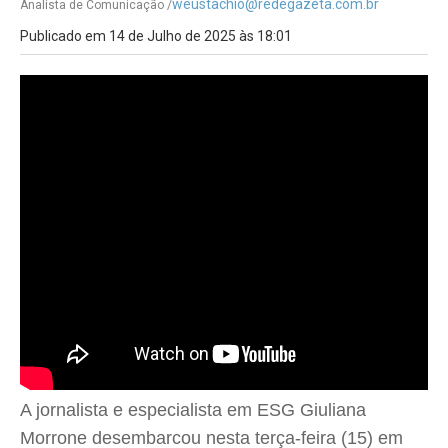
weustachio@redegazeta.com.br
Analista de Comunicação /
Publicado em 14 de Julho de 2025 às 18:01
A jornalista e especialista em ESG Giuliana
Morrone desembarcou nesta terça-feira (15) em