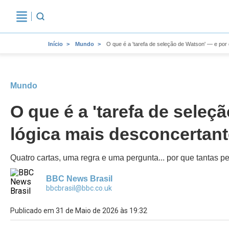
Início
Mundo
O que é a 'tarefa de seleção de Watson' — e por
Mundo
O que é a 'tarefa de sele
lógica mais desconcertant
Quatro cartas, uma regra e uma pergunta... por que tantas 
BBC News Brasil
bbcbrasil@bbc.co.uk
Publicado em 31 de Maio de 2026 às 19:32