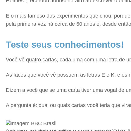
Holmes", recordou Johnson-Laird ao escrever o obit
E o mais famoso dos experimentos que criou, porque 
pela primeira vez há cerca de 60 anos e, desde entã
Teste seus conhecimentos!
Você vê quatro cartas, cada uma com uma letra de u
As faces que você vê possuem as letras E e K, e os 
Dizem a você que se uma carta tiver uma vogal de um
A pergunta é: qual ou quais cartas você teria que vira