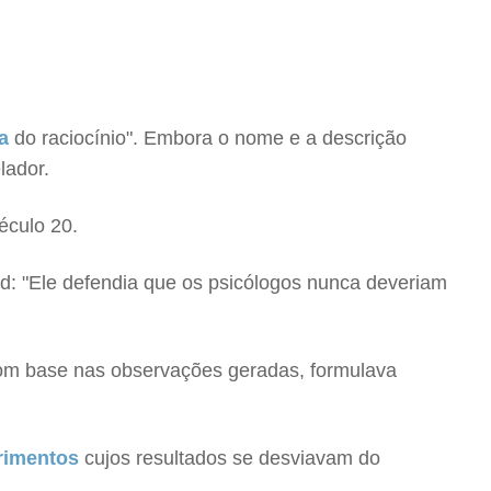
ia
do raciocínio". Embora o nome e a descrição
lador.
éculo 20.
rd: "Ele defendia que os psicólogos nunca deveriam
 com base nas observações geradas, formulava
rimentos
cujos resultados se desviavam do