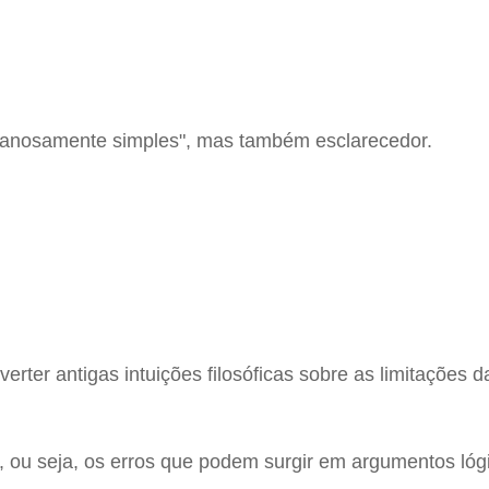
ganosamente simples", mas também esclarecedor.
nverter antigas intuições filosóficas sobre as limitaç
io, ou seja, os erros que podem surgir em argumentos lóg