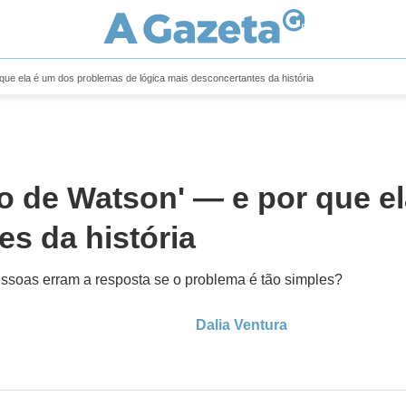
 que ela é um dos problemas de lógica mais desconcertantes da história
ção de Watson' — e por que 
es da história
pessoas erram a resposta se o problema é tão simples?
Dalia Ventura