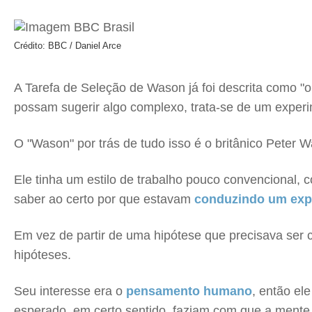
Crédito: BBC / Daniel Arce
A Tarefa de Seleção de Wason já foi descrita como 
possam sugerir algo complexo, trata-se de um experi
O "Wason" por trás de tudo isso é o britânico Peter W
Ele tinha um estilo de trabalho pouco convencional, 
saber ao certo por que estavam
conduzindo um exp
Em vez de partir de uma hipótese que precisava ser 
hipóteses.
Seu interesse era o
pensamento humano
, então el
esperado, em certo sentido, faziam com que a mente 