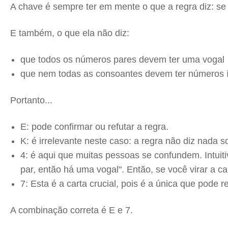
A chave é sempre ter em mente o que a regra diz: s
E também, o que ela não diz:
que todos os números pares devem ter uma vogal
que nem todas as consoantes devem ter números 
Portanto...
E: pode confirmar ou refutar a regra.
K: é irrelevante neste caso: a regra não diz nada
4: é aqui que muitas pessoas se confundem. Intui
par, então há uma vogal". Então, se você virar a 
7: Esta é a carta crucial, pois é a única que pode 
A combinação correta é E e 7.