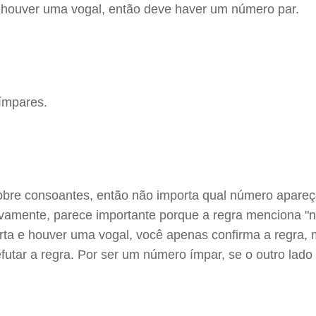
e houver uma vogal, então deve haver um número par.
ímpares.
 sobre consoantes, então não importa qual número apareç
tivamente, parece importante porque a regra menciona "
carta e houver uma vogal, você apenas confirma a regra,
refutar a regra. Por ser um número ímpar, se o outro lado