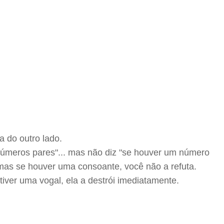
a do outro lado.
números pares"... mas não diz "se houver um número
 mas se houver uma consoante, você não a refuta.
 tiver uma vogal, ela a destrói imediatamente.