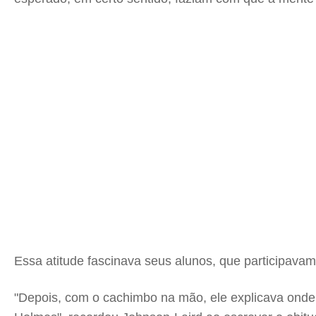
Essa atitude fascinava seus alunos, que participava
"Depois, com o cachimbo na mão, ele explicava ond