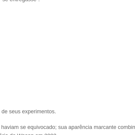
m de seus experimentos.
e haviam se equivocado; sua aparência marcante combi