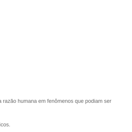
ões da razão humana em fenômenos que podiam ser
icos.