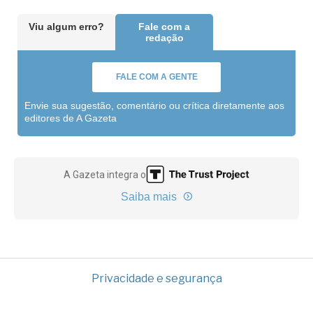
Viu algum erro?
Fale com a
redação
FALE COM A GENTE
Envie sua sugestão, comentário ou crítica diretamente aos
editores de A Gazeta
A Gazeta integra o
Saiba mais
Privacidade e segurança