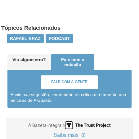
Tópicos Relacionados
RAFAEL BRAZ
PODCAST
Viu algum erro?
Fale com a
redação
FALE COM A GENTE
Envie sua sugestão, comentário ou crítica diretamente aos
editores de A Gazeta
A Gazeta integra o
Saiba mais