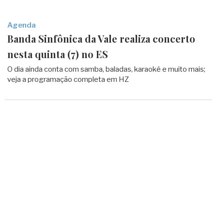
Agenda
Banda Sinfônica da Vale realiza concerto
nesta quinta (7) no ES
O dia ainda conta com samba, baladas, karaokê e muito mais;
veja a programação completa em HZ