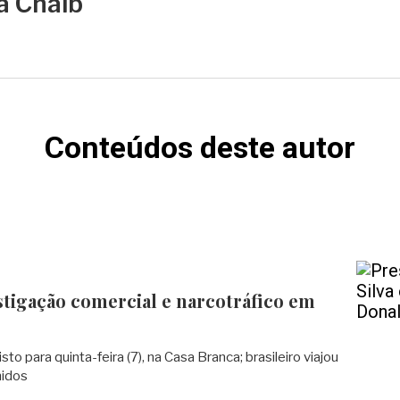
ia Chaib
Conteúdos deste autor
estigação comercial e narcotráfico em
to para quinta-feira (7), na Casa Branca; brasileiro viajou
nidos