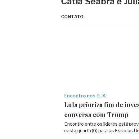
Catia Seabra e Jul
CONTATO:
Encontro nos EUA
Lula prioriza fim de inv
conversa com Trump
Encontro entre os líderes está previs
nesta quarta (6) para os Estados U