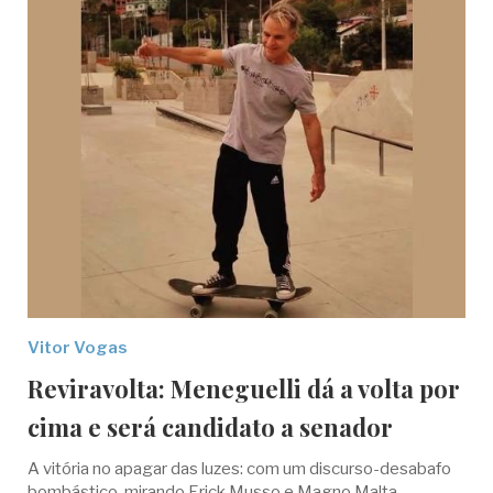
Vitor Vogas
Reviravolta: Meneguelli dá a volta por
cima e será candidato a senador
A vitória no apagar das luzes: com um discurso-desabafo
bombástico, mirando Erick Musso e Magno Malta,