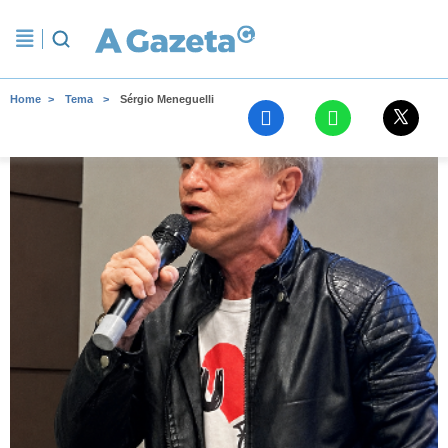
Home
Tema
Sérgio Meneguelli