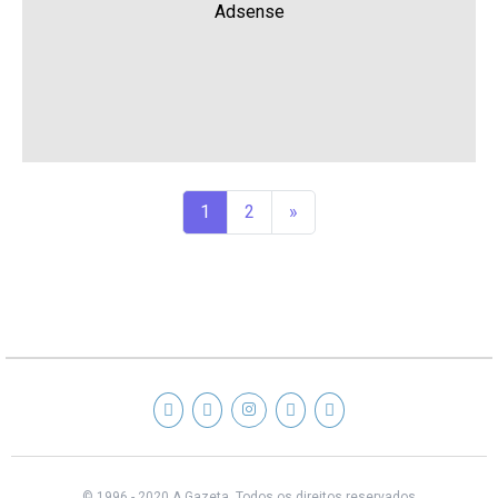
Adsense
1
2
»
© 1996 - 2020 A Gazeta.
Todos os direitos reservados