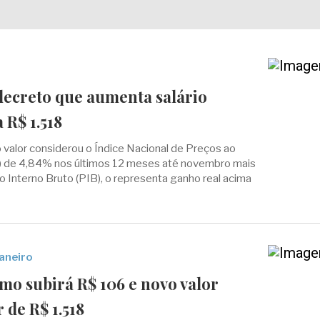
decreto que aumenta salário
 R$ 1.518
o valor considerou o Índice Nacional de Preços ao
 de 4,84% nos últimos 12 meses até novembro mais
 Interno Bruto (PIB), o representa ganho real acima
janeiro
mo subirá R$ 106 e novo valor
 de R$ 1.518