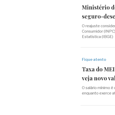
Ministério d
seguro-des
O reajuste conside
Consumidor (INPC), 
Estatística (IBGE)
Fique atento
Taxa do MEI
veja novo va
O salário mínimo é
enquanto exerce a