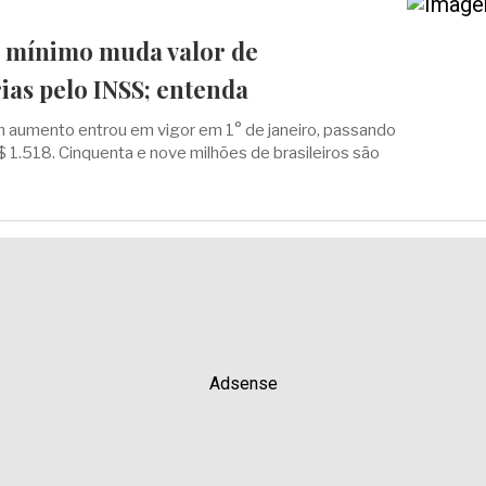
o mínimo muda valor de
ias pelo INSS; entenda
m aumento entrou em vigor em 1° de janeiro, passando
 1.518. Cinquenta e nove milhões de brasileiros são
Adsense