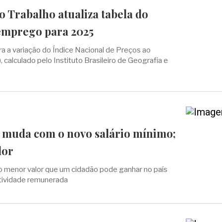
o Trabalho atualiza tabela do
emprego para 2025
ra a variação do Índice Nacional de Preços ao
calculado pelo Instituto Brasileiro de Geografia e
 muda com o novo salário mínimo;
lor
 o menor valor que um cidadão pode ganhar no país
tividade remunerada