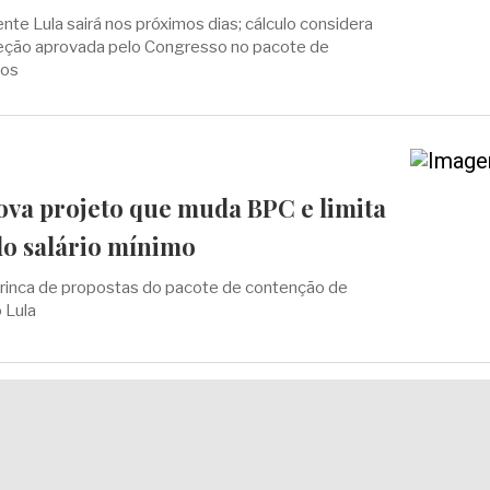
nte Lula sairá nos próximos dias; cálculo considera
reção aprovada pelo Congresso no pacote de
tos
va projeto que muda BPC e limita
do salário mínimo
rinca de propostas do pacote de contenção de
 Lula