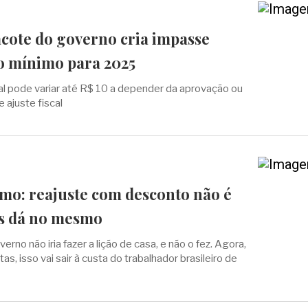
acote do governo cria impasse
io mínimo para 2025
ial pode variar até R$ 10 a depender da aprovação ou
 ajuste fiscal
imo: reajuste com desconto não é
s dá no mesmo
rno não iria fazer a lição de casa, e não o fez. Agora,
as, isso vai sair à custa do trabalhador brasileiro de