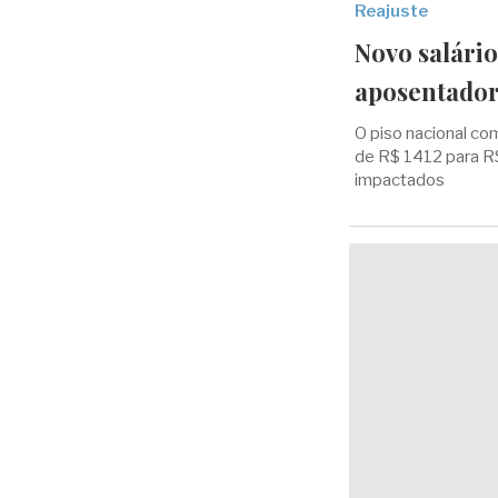
Reajuste
Novo salári
aposentador
O piso nacional co
de R$ 1412 para R$
impactados