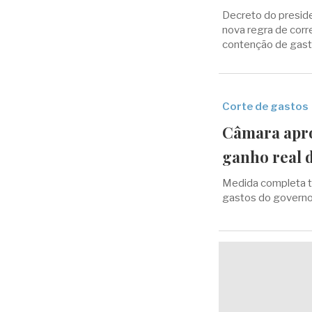
Decreto do preside
nova regra de cor
contenção de gas
Corte de gastos
Câmara apro
ganho real 
Medida completa t
gastos do governo