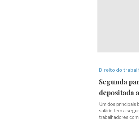
Direito do traba
Segunda par
depositada a
Um dos principais b
salário tem a segu
trabalhadores com 