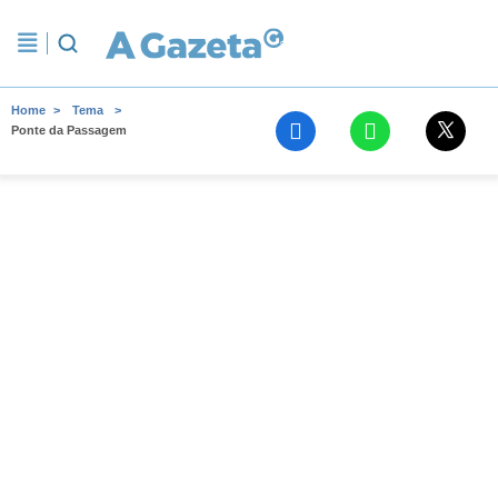
Home
Tema
Ponte da Passagem