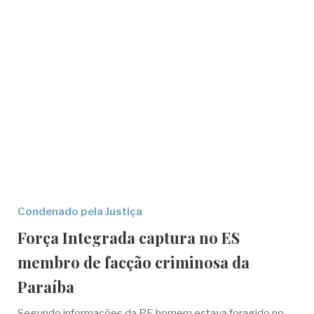
Condenado pela Justiça
Força Integrada captura no ES
membro de facção criminosa da
Paraíba
Segundo informações da PF, homem estava foragido no