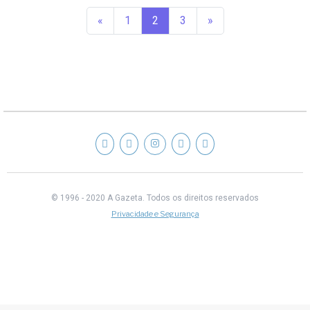
«
1
2
3
»
© 1996 - 2020 A Gazeta.
Todos os direitos reservados
Privacidade e Segurança