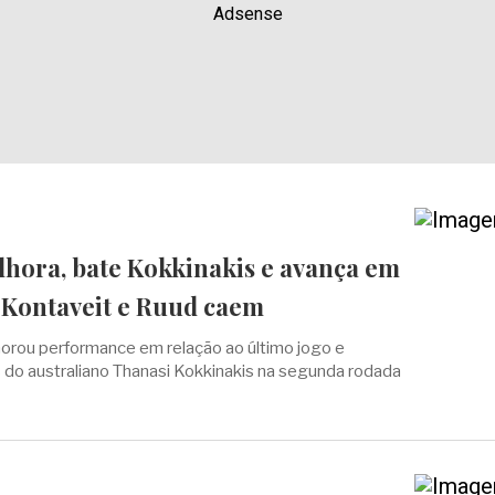
Adsense
lhora, bate Kokkinakis e avança em
Kontaveit e Ruud caem
horou performance em relação ao último jogo e
do australiano Thanasi Kokkinakis na segunda rodada