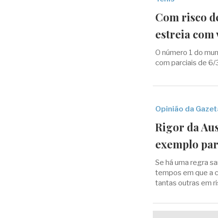
Com risco de
estreia com
O número 1 do mund
com parciais de 6/
Opinião da Gazet
Rigor da Aus
exemplo para
Se há uma regra sa
tempos em que a c
tantas outras em r