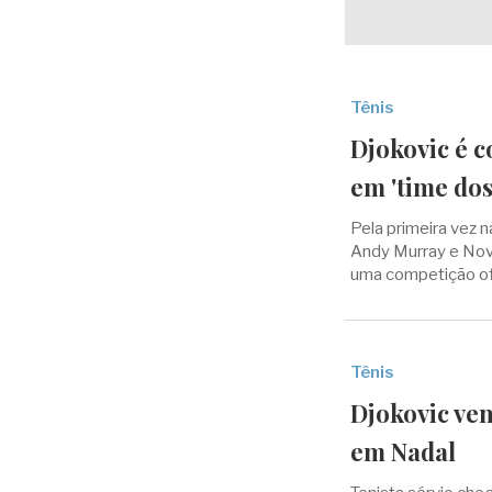
Tênis
Djokovic é c
em 'time dos
Pela primeira vez n
Andy Murray e Nov
uma competição ofi
Tênis
Djokovic ven
em Nadal