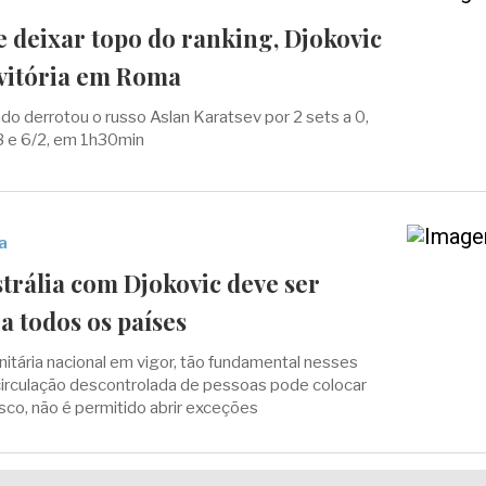
 deixar topo do ranking, Djokovic
 vitória em Roma
o derrotou o russo Aslan Karatsev por 2 sets a 0,
3 e 6/2, em 1h30min
a
trália com Djokovic deve ser
 todos os países
nitária nacional em vigor, tão fundamental nesses
irculação descontrolada de pessoas pode colocar
isco, não é permitido abrir exceções