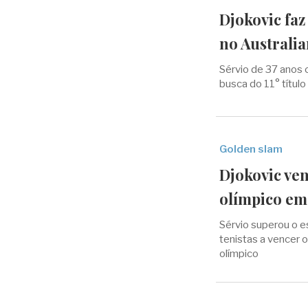
Djokovic faz
no Australi
Sérvio de 37 anos
busca do 11° títul
Golden slam
Djokovic ven
olímpico em
Sérvio superou o e
tenistas a vencer 
olímpico