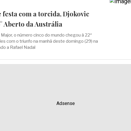
festa com a torcida, Djokovic
° Aberto da Austrália
e Major, o número cinco do mundo chegou à 22ª
es com o triunfo na manhã deste domingo (29) na
ndo a Rafael Nadal
Adsense