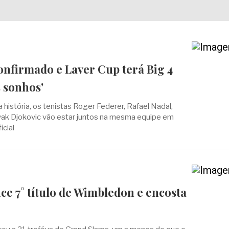
onfirmado e Laver Cup terá Big 4
 sonhos'
a história, os tenistas Roger Federer, Rafael Nadal,
ak Djokovic vão estar juntos na mesma equipe em
cial
ce 7° título de Wimbledon e encosta