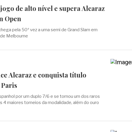
 jogo de alto nível e supera Alcaraz
an Open
 chega pela 50ª vez a uma semi de Grand Slam em
o de Melbourne
ce Alcaraz e conquista título
 Paris
spanhol por um duplo 7/6 e se tornou um dos raros
os 4 maiores torneios da modalidade, além do ouro