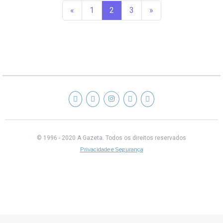
«
1
2
3
»
© 1996 - 2020 A Gazeta.
Todos os direitos reservados
Privacidade e Segurança