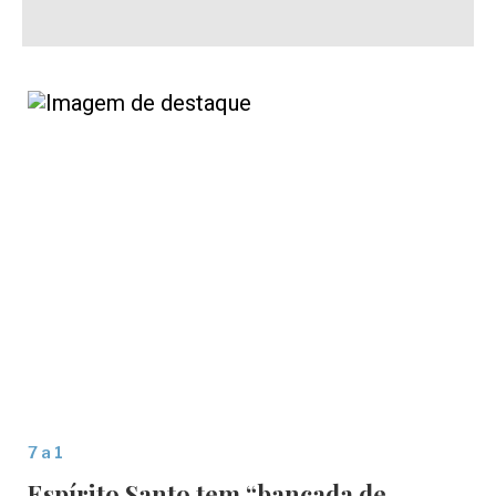
7 a 1
Espírito Santo tem “bancada de