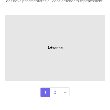
dos nove parlamentares ouvidos defendem impeachment
Adsense
1
2
»