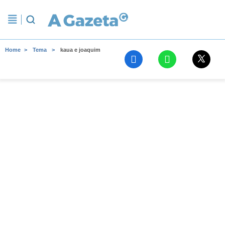
Home
Tema
kaua e joaquim