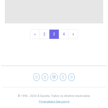
«
2
3
4
»
© 1996 - 2020 A Gazeta.
Todos os direitos reservados
Privacidade e Segurança