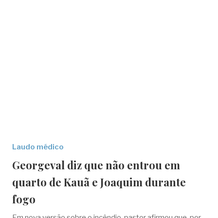
Laudo médico
Georgeval diz que não entrou em
quarto de Kauã e Joaquim durante
fogo
Em nova versão sobre o incêndio, pastor afirmou que, por