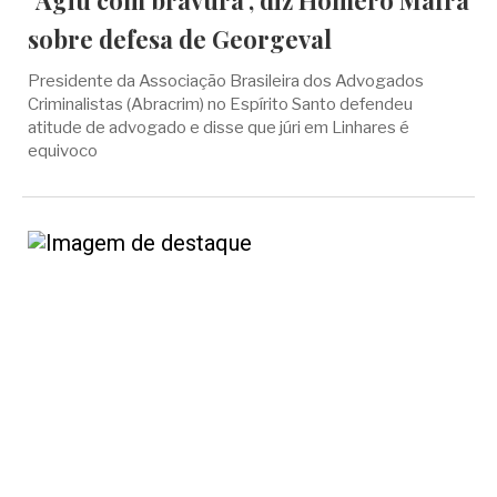
"Agiu com bravura", diz Homero Mafra
sobre defesa de Georgeval
Presidente da Associação Brasileira dos Advogados
Criminalistas (Abracrim) no Espírito Santo defendeu
atitude de advogado e disse que júri em Linhares é
equivoco