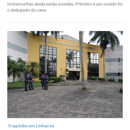
testemunhas ainda serão ouvidas. Primeiro a ser ouvido foi
o delegado do caso
Tragédia em Linhares