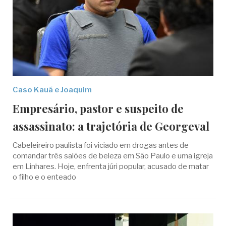
Caso Kauã e Joaquim
Empresário, pastor e suspeito de
assassinato: a trajetória de Georgeval
Cabeleireiro paulista foi viciado em drogas antes de
comandar três salões de beleza em São Paulo e uma igreja
em Linhares. Hoje, enfrenta júri popular, acusado de matar
o filho e o enteado