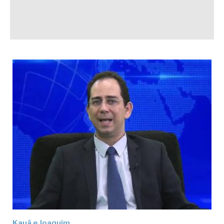
Kauã e Joaquim