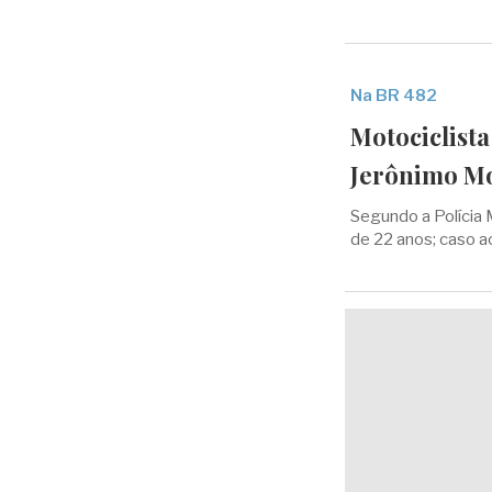
Na BR 482
Motociclist
Jerônimo M
Segundo a Polícia M
de 22 anos; caso ac