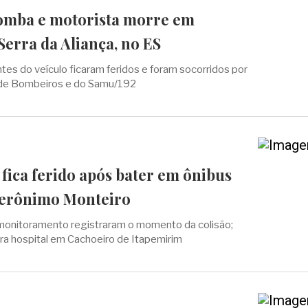
omba e motorista morre em
Serra da Aliança, no ES
tes do veículo ficaram feridos e foram socorridos por
 de Bombeiros e do Samu/192
 fica ferido após bater em ônibus
Jerônimo Monteiro
onitoramento registraram o momento da colisão;
para hospital em Cachoeiro de Itapemirim