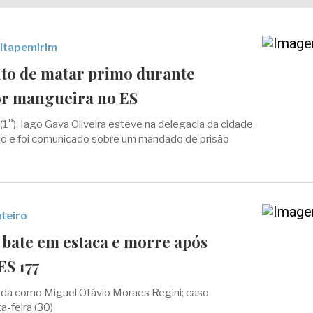
 Itapemirim
ito de matar primo durante
or mangueira no ES
(1°), Iago Gava Oliveira esteve na delegacia da cidade
do e foi comunicado sobre um mandado de prisão
teiro
 bate em estaca e morre após
ES 177
icada como Miguel Otávio Moraes Regini; caso
a-feira (30)