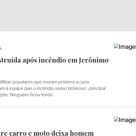
e
estruída após incêndio em Jerônimo
Militar, populares que moram próximo a casa
m à equipe que o incêndio seria criminoso; principal
gido. Ninguém ficou ferido
tre carro e moto deixa homem