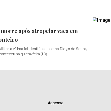
a morre após atropelar vaca em
onteiro
ilitar, a vítima foi identificada como Diogo de Souza,
onteceu na quinta-feira (10)
Adsense