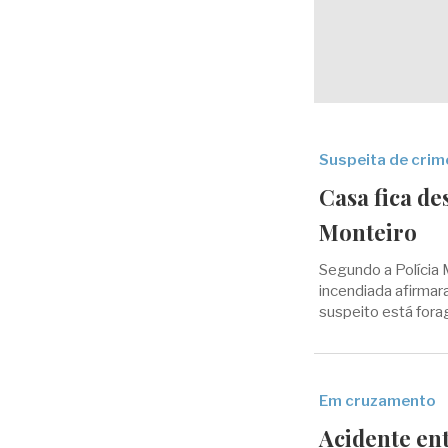
Suspeita de crim
Casa fica d
Monteiro
Segundo a Polícia 
incendiada afirmara
suspeito está fora
Em cruzamento
Acidente en