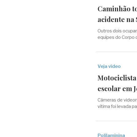
Caminhão t
acidente na 
Outros dois ocupan
equipes do Corpo
Veja vídeo
Motociclista
escolar em 
Câmeras de videom
vítima foi levada 
Polilaminina