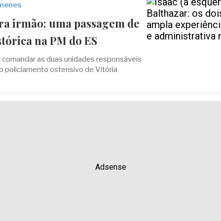
imenes
ra irmão: uma passagem de
tórica na PM do ES
ão comandar as duas unidades responsáveis
o policiamento ostensivo de Vitória
Adsense