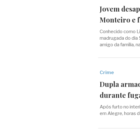
Jovem desap
Monteiro e f
Conhecido como Lino
madrugada do dia 5
amigo da família, n
Crime
Dupla armad
durante fuga
Após furto no inter
em Alegre, horas d