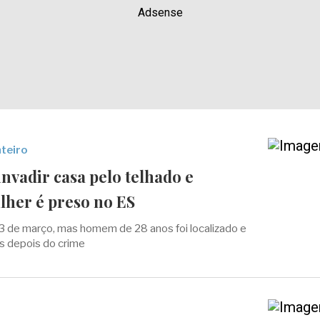
Adsense
teiro
invadir casa pelo telhado e
lher é preso no ES
3 de março, mas homem de 28 anos foi localizado e
s depois do crime