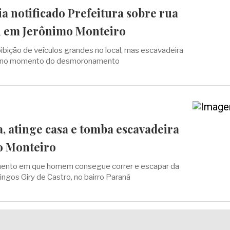
a notificado Prefeitura sobre rua
 em Jerônimo Monteiro
oibição de veículos grandes no local, mas escavadeira
al no momento do desmoronamento
, atinge casa e tomba escavadeira
o Monteiro
ento em que homem consegue correr e escapar da
gos Giry de Castro, no bairro Paraná