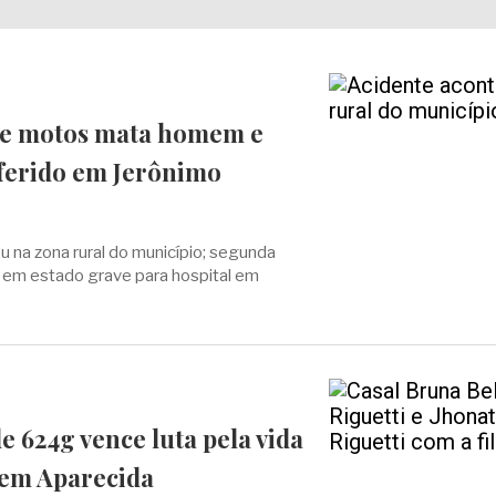
re motos mata homem e
 ferido em Jerônimo
 na zona rural do município; segunda
da em estado grave para hospital em
e 624g vence luta pela vida
 em Aparecida