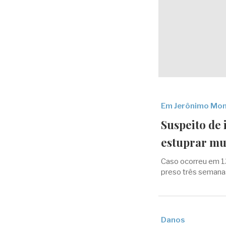
Em Jerônimo Mon
Suspeito de 
estuprar mu
Caso ocorreu em 1
preso três semana
Danos