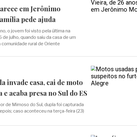
arece em Jerônimo
amília pede ajuda
, o jovem foi visto pela última na
 de julho, quando saiu da casa de um
a comunidade rural de Oriente
a invade casa, cai de moto
 e acaba presa no Sul do ES
ior de Mimoso do Sul, dupla foi capturada
epois; caso aconteceu na terça-feira (23)