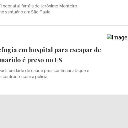
I neonatal, família de Jerônimo Monteiro
o santuário em São Paulo
fugia em hospital para escapar de
 marido é preso no ES
vadir unidade de saúde para continuar ataque e
 confronto com a polícia