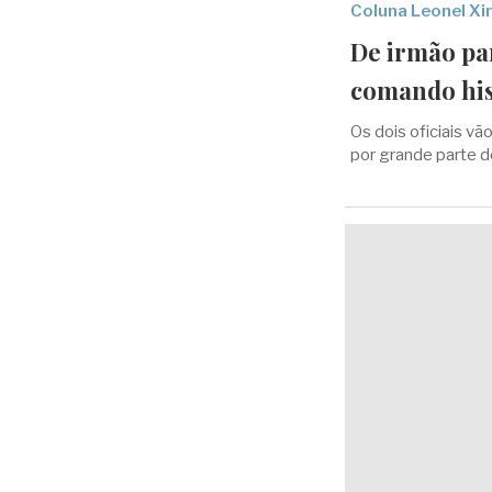
Coluna Leonel X
De irmão pa
comando his
Os dois oficiais v
por grande parte d