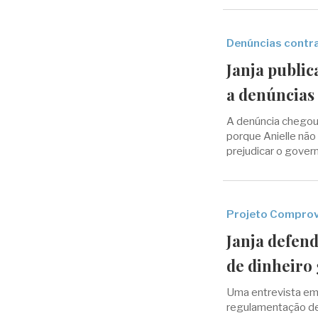
Denúncias contra
Janja public
a denúncias 
A denúncia chegou 
porque Anielle não 
prejudicar o gover
Projeto Compro
Janja defen
de dinheiro 
Uma entrevista em
regulamentação de 