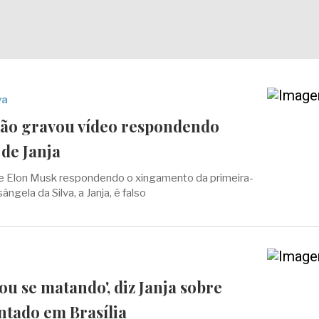
va
ão gravou vídeo respondendo
de Janja
e Elon Musk respondendo o xingamento da primeira-
ngela da Silva, a Janja, é falso
ou se matando', diz Janja sobre
ntado em Brasília