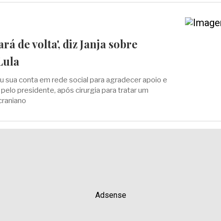
tará de volta', diz Janja sobre
Lula
 sua conta em rede social para agradecer apoio e
pelo presidente, após cirurgia para tratar um
craniano
Adsense