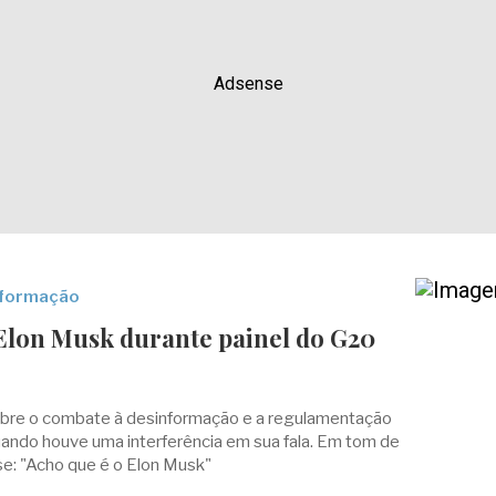
Adsense
nformação
 Elon Musk durante painel do G20
sobre o combate à desinformação e a regulamentação
ando houve uma interferência em sua fala. Em tom de
sse: "Acho que é o Elon Musk"