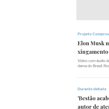
Projeto Compro
Elon Musk n
xingamento 
Vídeo com áudio d
dama do Brasil, Rosâ
Durante debate
'Bestão acab
autor de ate