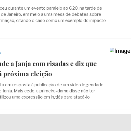
eu durante um evento paralelo ao G20, na tarde de
o de Janeiro, em meio a uma mesa de debates sobre
rmação, citando o caso como um exemplo do impacto
o
e a Janja com risadas e diz que
á próxima eleição
eita em resposta à publicação de um vídeo legendado
e Janja. Mais cedo, a primeira-dama disse não ter
ilizou uma expressão em inglês para atacá-lo