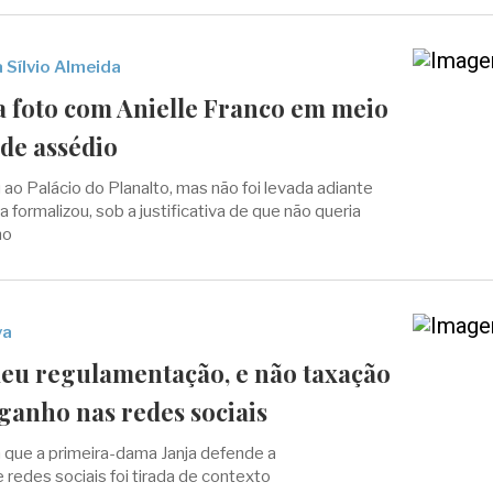
 Sílvio Almeida
a foto com Anielle Franco em meio
de assédio
ao Palácio do Planalto, mas não foi levada adiante
a formalizou, sob a justificativa de que não queria
no
va
deu regulamentação, e não taxação
ganho nas redes sociais
 que a primeira-dama Janja defende a
redes sociais foi tirada de contexto