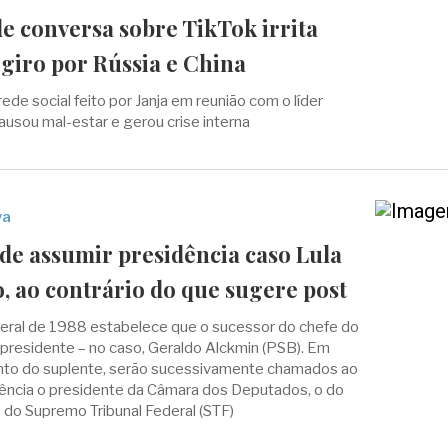
e conversa sobre TikTok irrita
 giro por Rússia e China
de social feito por Janja em reunião com o líder
 causou mal-estar e gerou crise interna
va
de assumir presidência caso Lula
o, ao contrário do que sugere post
deral de 1988 estabelece que o sucessor do chefe do
-presidente – no caso, Geraldo Alckmin (PSB). Em
to do suplente, serão sucessivamente chamados ao
dência o presidente da Câmara dos Deputados, o do
 do Supremo Tribunal Federal (STF)